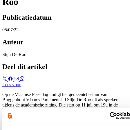
Roo
Publicatiedatum
05/07/22
Auteur
Stijn De Roo
Deel dit artikel
Lees voor
Op de Vlaamse Feestdag nodigt het gemeentebestuur van
Buggenhout Vlaams Parlementslid Stijn De Roo uit als spreker
tijdens de academische zitting. Die start op 11 juli om 19u in de
Raadszaal van het gemeentehuis.
Hierover verscheen een bericht op de
website van HLN
.