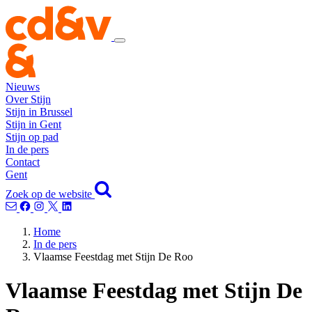
Nieuws
Over Stijn
Stijn in Brussel
Stijn in Gent
Stijn op pad
In de pers
Contact
Gent
Zoek op de website
Home
In de pers
Vlaamse Feestdag met Stijn De Roo
Vlaamse Feestdag met Stijn De