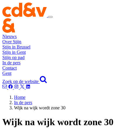
Nieuws
Over Stijn
Stijn in Brussel
Stijn in Gent
Stijn op pad
In de pers
Contact
Gent
Zoek op de website
Home
In de pers
Wijk na wijk wordt zone 30
Wijk na wijk wordt zone 30