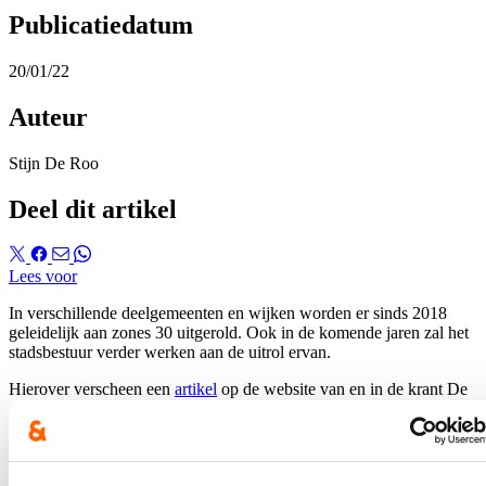
Publicatiedatum
20/01/22
Auteur
Stijn De Roo
Deel dit artikel
Lees voor
In verschillende deelgemeenten en wijken worden er sinds 2018
geleidelijk aan zones 30 uitgerold. Ook in de komende jaren zal het
stadsbestuur verder werken aan de uitrol ervan.
Hierover verscheen een
artikel
op de website van en in de krant De
Gentenaar (p. 1) op 20 januari.
Het volledige persbericht kan je
hier
lezen.