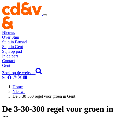
Nieuws
Over Stijn
Stijn in Brussel
Stijn in Gent
Stijn op pad
In de pers
Contact
Gent
Zoek op de website
Home
Nieuws
De 3-30-300 regel voor groen in Gent
De 3-30-300 regel voor groen in