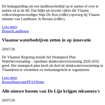
De belangstelling om een landbouwbedrijf op te starten of over te
nemen zit in de lift. Dat blijkt uit recente cijfers die Vlaams
volksvertegenwoordiger Stijn De Roo (cd&v) opvroeg bij Vlaams
minister van Landbouw Jo Brouns (cd&v).
Lees meer
Brussel
Landbouw
Vlaamse waterbedrijven zetten in op innovatie
20/07/26
De Vlaamse Regering keurde het Strategisch Plan
Waterbevoorrading – openbare drinkwatervoorziening 2026-2032
goed. Het strategisch plan heeft als doel de drinkwatervoorziening in
Vlaanderen te versterken en toekomstgericht te organiseren.
Lees meer
Brussel
Innovatie
PFAS
Water
Alle nieuwe bussen van De Lijn krijgen telcamera's
20/07/26