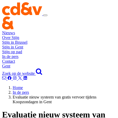
Nieuws
Over Stijn
Stijn in Brussel
Stijn in Gent
Stijn op pad
In de pers
Contact
Gent
Zoek op de website
Home
In de pers
Evaluatie nieuw systeem van gratis vervoer tijdens
Koopzondagen in Gent
Evaluatie nieuw systeem van