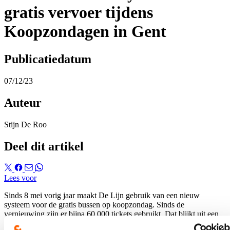
gratis vervoer tijdens
Koopzondagen in Gent
Publicatiedatum
07/12/23
Auteur
Stijn De Roo
Deel dit artikel
Lees voor
Sinds 8 mei vorig jaar maakt De Lijn gebruik van een nieuw
systeem voor de gratis bussen op koopzondag. Sinds de
vernieuwing zijn er bijna 60.000 tickets gebruikt. Dat blijkt uit een
vraag van fractievoorzitter Stijn De Roo (cd&v) aan schepen Sofie