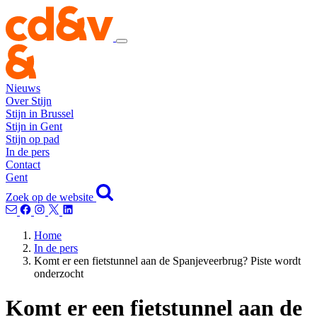
Nieuws
Over Stijn
Stijn in Brussel
Stijn in Gent
Stijn op pad
In de pers
Contact
Gent
Zoek op de website
Home
In de pers
Komt er een fietstunnel aan de Spanjeveerbrug? Piste wordt
onderzocht
Komt er een fietstunnel aan de