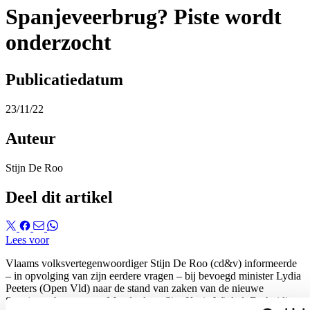
Spanjeveerbrug? Piste wordt
onderzocht
Publicatiedatum
23/11/22
Auteur
Stijn De Roo
Deel dit artikel
Lees voor
Vlaams volksvertegenwoordiger Stijn De Roo (cd&v) informeerde
– in opvolging van zijn eerdere vragen – bij bevoegd minister Lydia
Peeters (Open Vld) naar de stand van zaken van de nieuwe
Spanjeveerbrug tussen Mendonk en Sint-Kruis-Winkel. De huidige