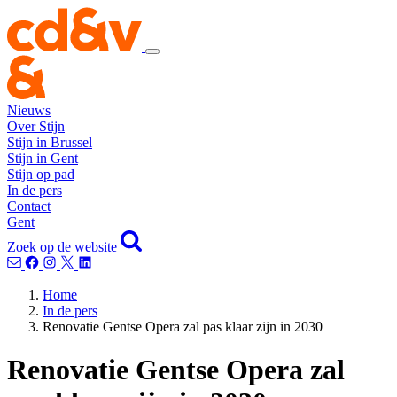
Nieuws
Over Stijn
Stijn in Brussel
Stijn in Gent
Stijn op pad
In de pers
Contact
Gent
Zoek op de website
Home
In de pers
Renovatie Gentse Opera zal pas klaar zijn in 2030
Renovatie Gentse Opera zal