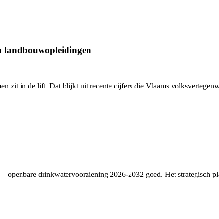
an landbouwopleidingen
en zit in de lift. Dat blijkt uit recente cijfers die Vlaams volksverte
– openbare drinkwatervoorziening 2026-2032 goed. Het strategisch plan