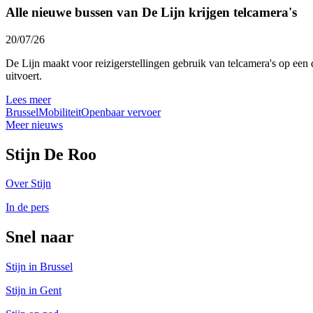
Alle nieuwe bussen van De Lijn krijgen telcamera's
20/07/26
De Lijn maakt voor reizigerstellingen gebruik van telcamera's op een 
uitvoert.
Lees meer
Brussel
Mobiliteit
Openbaar vervoer
Meer nieuws
Stijn De Roo
Over Stijn
In de pers
Snel naar
Stijn in Brussel
Stijn in Gent