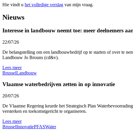
Hie vindt u
het volledige verslag
van mijn vraag.
Nieuws
Interesse in landbouw neemt toe: meer deelnemers a
22/07/26
De belangstelling om een landbouwbedrijf op te starten of over te nem
Landbouw Jo Brouns (cd&v).
Lees meer
Brussel
Landbouw
Vlaamse waterbedrijven zetten in op innovatie
20/07/26
De Vlaamse Regering keurde het Strategisch Plan Waterbevoorrading 
versterken en toekomstgericht te organiseren.
Lees meer
Brussel
Innovatie
PFAS
Water