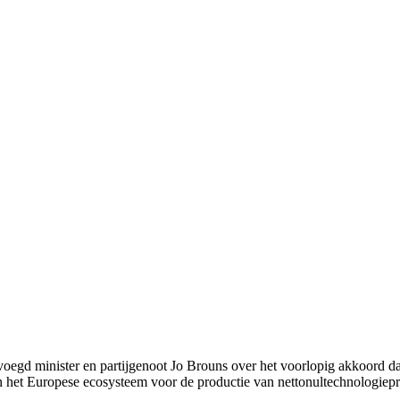
gd minister en partijgenoot Jo Brouns over het voorlopig akkoord da
n het Europese ecosysteem voor de productie van nettonultechnologiepr