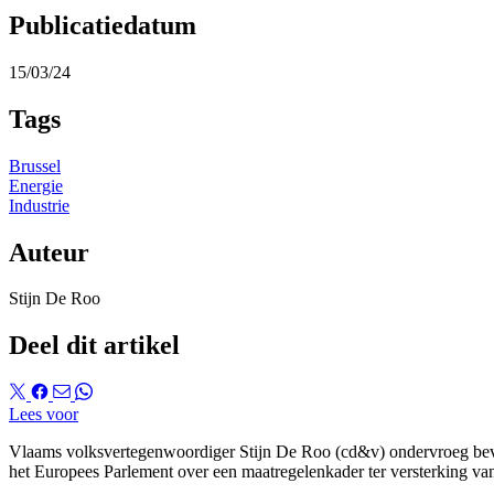
Publicatiedatum
15/03/24
Tags
Brussel
Energie
Industrie
Auteur
Stijn De Roo
Deel dit artikel
Lees voor
Vlaams volksvertegenwoordiger Stijn De Roo (cd&v) ondervroeg bevoe
het Europees Parlement over een maatregelenkader ter versterking va