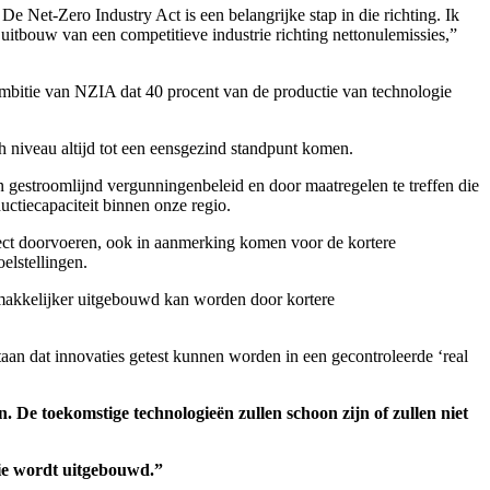
e Net-Zero Industry Act is een belangrijke stap in die richting. Ik
itbouw van een competitieve industrie richting nettonulemissies,”
ambitie van NZIA dat 40 procent van de productie van technologie
h niveau altijd tot een eensgezind standpunt komen.
en gestroomlijnd vergunningenbeleid en door maatregelen te treffen die
uctiecapaciteit binnen onze regio.
oject doorvoeren, ook in aanmerking komen voor de kortere
elstellingen.
gemakkelijker uitgebouwd kan worden door kortere
aan dat innovaties getest kunnen worden in een gecontroleerde ‘real
. De toekomstige technologieën zullen schoon zijn of zullen niet
rie wordt uitgebouwd.”