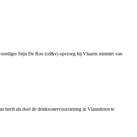
genwoordiger Stijn De Roo (cd&v) opvroeg bij Vlaams minister van
 heeft als doel de drinkwatervoorziening in Vlaanderen te