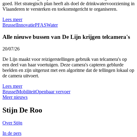
goed. Het strategisch plan heeft als doel de drinkwatervoorziening in
Vlaanderen te versterken en toekomstgericht te organiseren.
Lees meer
Brussel
Innovatie
PFAS
Water
Alle nieuwe bussen van De Lijn krijgen telcamera's
20/07/26
De Lijn maakt voor reizigerstellingen gebruik van telcamera's op
een deel van haar voertuigen. Deze camera's capteren geblurde
beelden en zijn uitgerust met een algoritme dat de tellingen lokaal op
de camera uitvoert.
Lees meer
Brussel
Mobiliteit
Openbaar vervoer
Meer nieuws
Stijn De Roo
Over Stijn
In de pers