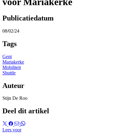
voor Mariakerke
Publicatiedatum
08/02/24
Tags
Gent
Mariakerke
Mobiliteit
Shuttle
Auteur
Stijn De Roo
Deel dit artikel
Lees voor