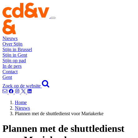
Nieuws
Over Stijn
Stijn in Brussel
Stijn in Gent
Stijn op pad
In de pers
Contact
Gent
Zoek op de website
Home
Nieuws
Plannen met de shuttledienst voor Mariakerke
Plannen met de shuttledienst