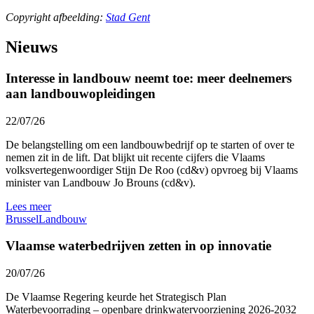
Copyright afbeelding:
Stad Gent
Nieuws
Interesse in landbouw neemt toe: meer deelnemers
aan landbouwopleidingen
22/07/26
De belangstelling om een landbouwbedrijf op te starten of over te
nemen zit in de lift. Dat blijkt uit recente cijfers die Vlaams
volksvertegenwoordiger Stijn De Roo (cd&v) opvroeg bij Vlaams
minister van Landbouw Jo Brouns (cd&v).
Lees meer
Brussel
Landbouw
Vlaamse waterbedrijven zetten in op innovatie
20/07/26
De Vlaamse Regering keurde het Strategisch Plan
Waterbevoorrading – openbare drinkwatervoorziening 2026-2032