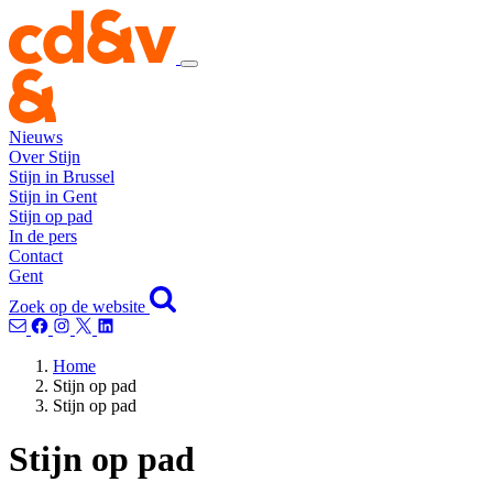
Nieuws
Over Stijn
Stijn in Brussel
Stijn in Gent
Stijn op pad
In de pers
Contact
Gent
Zoek op de website
Home
Stijn op pad
Stijn op pad
Stijn op pad