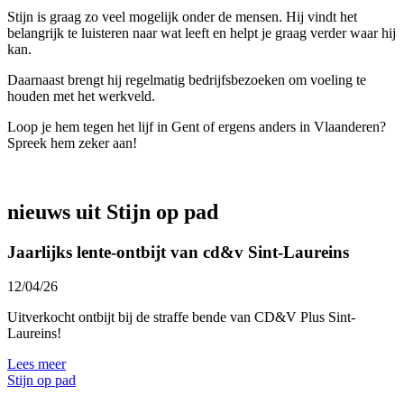
Stijn is graag zo veel mogelijk onder de mensen. Hij vindt het
belangrijk te luisteren naar wat leeft en helpt je graag verder waar hij
kan.
Daarnaast brengt hij regelmatig bedrijfsbezoeken om voeling te
houden met het werkveld.
Loop je hem tegen het lijf in Gent of ergens anders in Vlaanderen?
Spreek hem zeker aan!
nieuws uit Stijn op pad
Jaarlijks lente-ontbijt van cd&v Sint-Laureins
12/04/26
Uitverkocht ontbijt bij de straffe bende van CD&V Plus Sint-
Laureins!
Lees meer
Stijn op pad