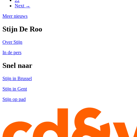
22
Next →
Meer nieuws
Stijn De Roo
Over Stijn
In de pers
Snel naar
Stijn in Brussel
Stijn in Gent
Stijn op pad