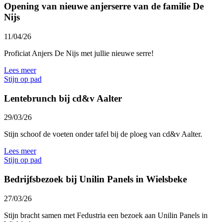
Opening van nieuwe anjerserre van de familie De
Nijs
11/04/26
Proficiat
Anjers De Nijs
met jullie nieuwe serre!
Lees meer
Stijn op pad
Lentebrunch bij cd&v Aalter
29/03/26
Stijn schoof de voeten onder tafel bij de ploeg van cd&v Aalter.
Lees meer
Stijn op pad
Bedrijfsbezoek bij Unilin Panels in Wielsbeke
27/03/26
Stijn bracht samen met Fedustria een bezoek aan Unilin Panels in