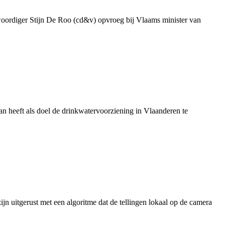
genwoordiger Stijn De Roo (cd&v) opvroeg bij Vlaams minister van
 heeft als doel de drinkwatervoorziening in Vlaanderen te
jn uitgerust met een algoritme dat de tellingen lokaal op de camera