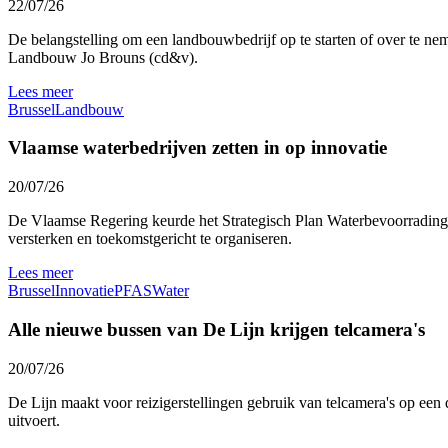
22/07/26
De belangstelling om een landbouwbedrijf op te starten of over te nem
Landbouw Jo Brouns (cd&v).
Lees meer
Brussel
Landbouw
Vlaamse waterbedrijven zetten in op innovatie
20/07/26
De Vlaamse Regering keurde het Strategisch Plan Waterbevoorrading 
versterken en toekomstgericht te organiseren.
Lees meer
Brussel
Innovatie
PFAS
Water
Alle nieuwe bussen van De Lijn krijgen telcamera's
20/07/26
De Lijn maakt voor reizigerstellingen gebruik van telcamera's op een 
uitvoert.