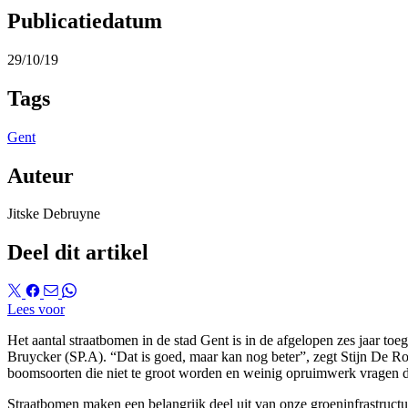
Publicatiedatum
29/10/19
Tags
Gent
Auteur
Jitske Debruyne
Deel dit artikel
Lees voor
Het aantal straatbomen in de stad Gent is in de afgelopen zes jaar 
Bruycker (SP.A). “Dat is goed, maar kan nog beter”, zegt Stijn De 
boomsoorten die niet te groot worden en weinig opruimwerk vragen d
Straatbomen maken een belangrijk deel uit van onze groeninfrastructu