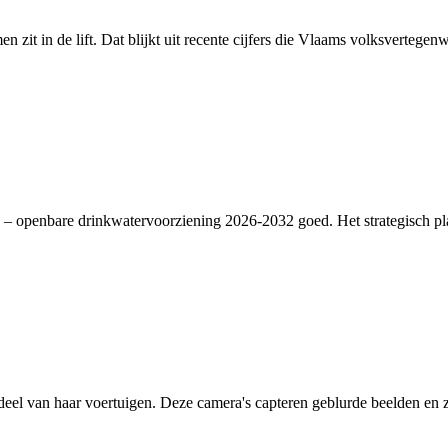
en zit in de lift. Dat blijkt uit recente cijfers die Vlaams volksverte
– openbare drinkwatervoorziening 2026-2032 goed. Het strategisch plan
deel van haar voertuigen. Deze camera's capteren geblurde beelden en zi