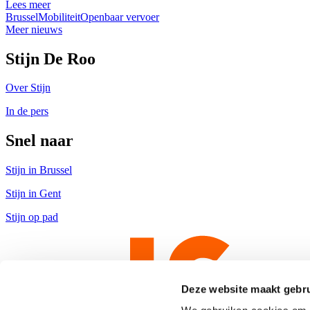
Lees meer
Brussel
Mobiliteit
Openbaar vervoer
Meer nieuws
Stijn De Roo
Over Stijn
In de pers
Snel naar
Stijn in Brussel
Stijn in Gent
Stijn op pad
Deze website maakt gebru