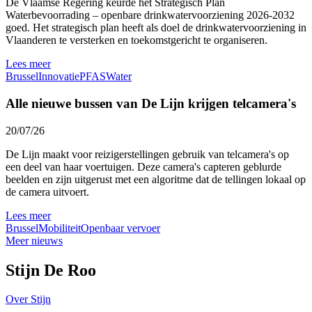
De Vlaamse Regering keurde het Strategisch Plan
Waterbevoorrading – openbare drinkwatervoorziening 2026-2032
goed. Het strategisch plan heeft als doel de drinkwatervoorziening in
Vlaanderen te versterken en toekomstgericht te organiseren.
Lees meer
Brussel
Innovatie
PFAS
Water
Alle nieuwe bussen van De Lijn krijgen telcamera's
20/07/26
De Lijn maakt voor reizigerstellingen gebruik van telcamera's op
een deel van haar voertuigen. Deze camera's capteren geblurde
beelden en zijn uitgerust met een algoritme dat de tellingen lokaal op
de camera uitvoert.
Lees meer
Brussel
Mobiliteit
Openbaar vervoer
Meer nieuws
Stijn De Roo
Over Stijn