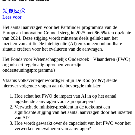
Lees voor
Het aantal aanvragen voor het Pathfinder-programma van de
European Innovation Council steeg in 2025 met 86,5% ten opzichte
van 2024. Deze stijging wordt minstens deels gelinkt aan het
inzetten van artificiële intelligentie (AI) en zou een onhoudbare
situatie creëren voor het evalueren van de aanvragen.
Het Fonds voor Wetenschappelijk Onderzoek - Vlaanderen (FWO)
organiseert regelmatig oproepen voor zijn
ondersteuningsprogramma's.
Vlaams volksvertegenwoordiger Stijn De Roo (cd&v) stelde
hierover volgende vragen aan de bevoegde minister:
Hoe schat het FWO de impact van AI in op het aantal
ingediende aanvragen voor zijn oproepen?
Verwacht de minister-president in de toekomst een
significante stijging van het aantal aanvragen door het inzetten
van AI?
Hoe wordt gewaakt over de capaciteit van het FWO voor het
verwerken en evalueren van aanvragen?