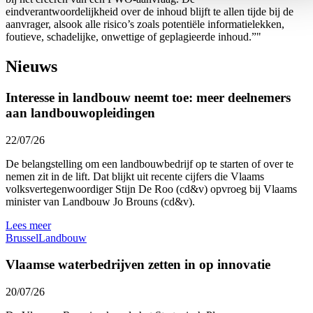
eindverantwoordelijkheid over de inhoud blijft te allen tijde bij de
aanvrager, alsook alle risico’s zoals potentiële informatielekken,
foutieve, schadelijke, onwettige of geplagieerde inhoud.”"
Nieuws
Interesse in landbouw neemt toe: meer deelnemers
aan landbouwopleidingen
22/07/26
De belangstelling om een landbouwbedrijf op te starten of over te
nemen zit in de lift. Dat blijkt uit recente cijfers die Vlaams
volksvertegenwoordiger Stijn De Roo (cd&v) opvroeg bij Vlaams
minister van Landbouw Jo Brouns (cd&v).
Lees meer
Brussel
Landbouw
Vlaamse waterbedrijven zetten in op innovatie
20/07/26