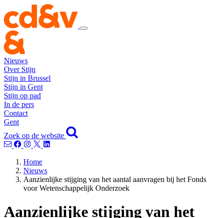
Nieuws
Over Stijn
Stijn in Brussel
Stijn in Gent
Stijn op pad
In de pers
Contact
Gent
Zoek op de website
Home
Nieuws
Aanzienlijke stijging van het aantal aanvragen bij het Fonds
voor Wetenschappelijk Onderzoek
Aanzienlijke stijging van het