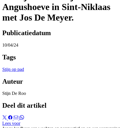
Angushoeve in Sint-Niklaas
met Jos De Meyer.
Publicatiedatum
10/04/24
Tags
Stijn op pad
Auteur
Stijn De Roo
Deel dit artikel
Lees voor