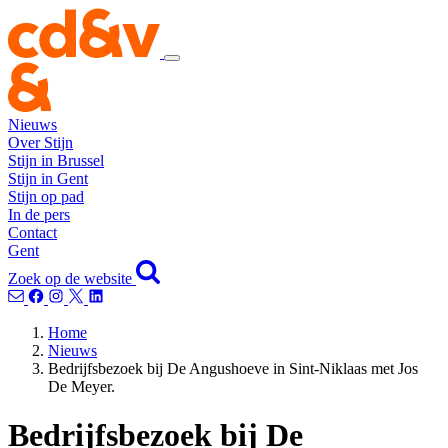
Nieuws
Over Stijn
Stijn in Brussel
Stijn in Gent
Stijn op pad
In de pers
Contact
Gent
Zoek op de website
Home
Nieuws
Bedrijfsbezoek bij De Angushoeve in Sint-Niklaas met Jos
De Meyer.
Bedrijfsbezoek bij De