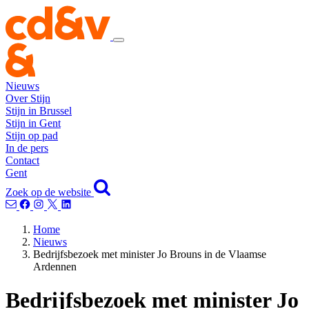
Nieuws
Over Stijn
Stijn in Brussel
Stijn in Gent
Stijn op pad
In de pers
Contact
Gent
Zoek op de website
Home
Nieuws
Bedrijfsbezoek met minister Jo Brouns in de Vlaamse
Ardennen
Bedrijfsbezoek met minister Jo