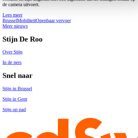
de camera uitvoert.
Lees meer
Brussel
Mobiliteit
Openbaar vervoer
Meer nieuws
Stijn De Roo
Over Stijn
In de pers
Snel naar
Stijn in Brussel
Stijn in Gent
Stijn op pad