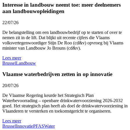
Interesse in landbouw neemt toe: meer deelnemers
aan landbouwopleidingen
22/07/26
De belangstelling om een landbouwbedrijf op te starten of over te
nemen zit in de lift. Dat blijkt uit recente cijfers die Vlaams
volksvertegenwoordiger Stijn De Roo (cd&v) opvroeg bij Vlaams
minister van Landbouw Jo Brouns (cd&v).
Lees meer
Brussel
Landbouw
Vlaamse waterbedrijven zetten in op innovatie
20/07/26
De Vlaamse Regering keurde het Strategisch Plan
Waterbevoorrading – openbare drinkwatervoorziening 2026-2032
goed. Het strategisch plan heeft als doel de drinkwatervoorziening in
Vlaanderen te versterken en toekomstgericht te organiseren.
Lees meer
Brussel
Innovatie
PFAS
Water