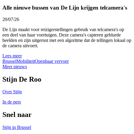
Alle nieuwe bussen van De Lijn krijgen telcamera's
20/07/26
De Lijn maakt voor reizigerstellingen gebruik van telcamera's op
een deel van haar voertuigen. Deze camera's capteren geblurde
beelden en zijn uitgerust met een algoritme dat de tellingen lokaal op
de camera uitvoert.
Lees meer
Brussel
Mobiliteit
Openbaar vervoer
Meer nieuws
Stijn De Roo
Over Stijn
In de pers
Snel naar
Stijn in Brussel