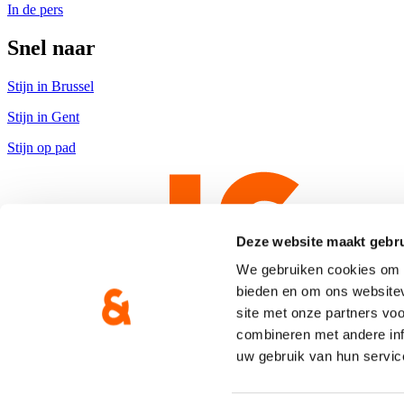
In de pers
Snel naar
Stijn in Brussel
Stijn in Gent
Stijn op pad
Deze website maakt gebru
We gebruiken cookies om c
bieden en om ons websitev
site met onze partners vo
combineren met andere inf
uw gebruik van hun servic
Copyright © CD&V