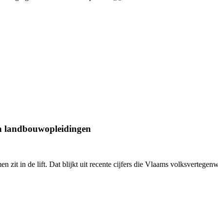
an landbouwopleidingen
en zit in de lift. Dat blijkt uit recente cijfers die Vlaams volksverte