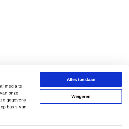
Alles toestaan
al media te
 van onze
Weigeren
deze gegevens
 op basis van