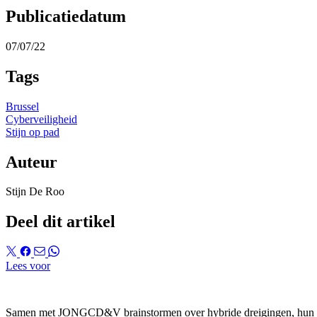
Publicatiedatum
07/07/22
Tags
Brussel
Cyberveiligheid
Stijn op pad
Auteur
Stijn De Roo
Deel dit artikel
Lees voor
Samen met JONGCD&V brainstormen over hybride dreigingen, hun ui