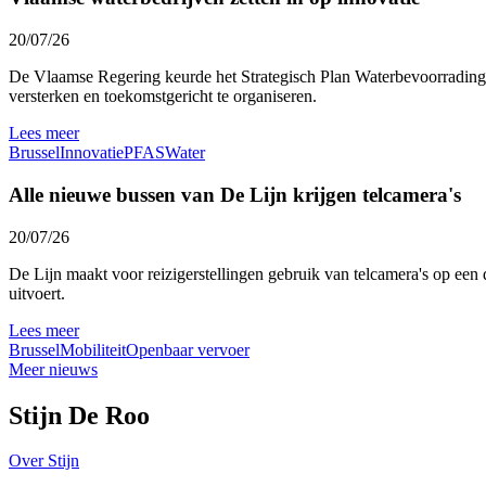
20/07/26
De Vlaamse Regering keurde het Strategisch Plan Waterbevoorrading 
versterken en toekomstgericht te organiseren.
Lees meer
Brussel
Innovatie
PFAS
Water
Alle nieuwe bussen van De Lijn krijgen telcamera's
20/07/26
De Lijn maakt voor reizigerstellingen gebruik van telcamera's op een 
uitvoert.
Lees meer
Brussel
Mobiliteit
Openbaar vervoer
Meer nieuws
Stijn De Roo
Over Stijn