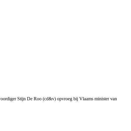
genwoordiger Stijn De Roo (cd&v) opvroeg bij Vlaams minister van