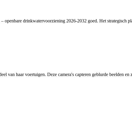
– openbare drinkwatervoorziening 2026-2032 goed. Het strategisch plan
deel van haar voertuigen. Deze camera's capteren geblurde beelden en zi