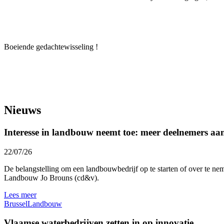
Boeiende gedachtewisseling !
Nieuws
Interesse in landbouw neemt toe: meer deelnemers a
22/07/26
De belangstelling om een landbouwbedrijf op te starten of over te nem
Landbouw Jo Brouns (cd&v).
Lees meer
Brussel
Landbouw
Vlaamse waterbedrijven zetten in op innovatie