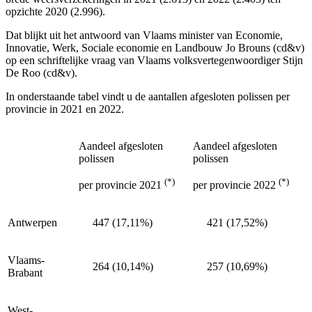
opzichte 2020 (2.996).
Dat blijkt uit het antwoord van Vlaams minister van Economie,
Innovatie, Werk, Sociale economie en Landbouw Jo Brouns (cd&v)
op een schriftelijke vraag van Vlaams volksvertegenwoordiger Stijn
De Roo (cd&v).
In onderstaande tabel vindt u de aantallen afgesloten polissen per
provincie in 2021 en 2022.
Aandeel afgesloten
Aandeel afgesloten
polissen
polissen
(*)
(*)
per provincie 2021
per provincie 2022
Antwerpen
447 (17,11%)
421 (17,52%)
Vlaams-
264 (10,14%)
257 (10,69%)
Brabant
West-