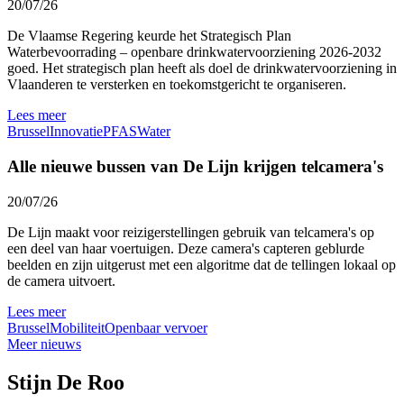
20/07/26
De Vlaamse Regering keurde het Strategisch Plan
Waterbevoorrading – openbare drinkwatervoorziening 2026-2032
goed. Het strategisch plan heeft als doel de drinkwatervoorziening in
Vlaanderen te versterken en toekomstgericht te organiseren.
Lees meer
Brussel
Innovatie
PFAS
Water
Alle nieuwe bussen van De Lijn krijgen telcamera's
20/07/26
De Lijn maakt voor reizigerstellingen gebruik van telcamera's op
een deel van haar voertuigen. Deze camera's capteren geblurde
beelden en zijn uitgerust met een algoritme dat de tellingen lokaal op
de camera uitvoert.
Lees meer
Brussel
Mobiliteit
Openbaar vervoer
Meer nieuws
Stijn De Roo