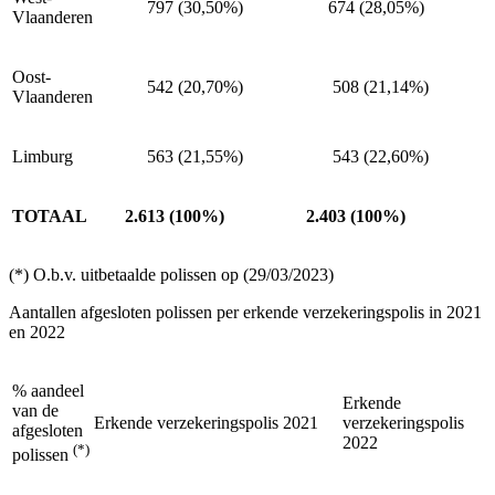
797 (30,50%)
674 (28,05%)
Vlaanderen
Oost-
542 (20,70%)
508 (21,14%)
Vlaanderen
Limburg
563 (21,55%)
543 (22,60%)
TOTAAL
2.613 (100%)
2.403 (100%)
(*) O.b.v. uitbetaalde polissen op (29/03/2023)
Aantallen afgesloten polissen per erkende verzekeringspolis in 2021
en 2022
% aandeel
Erkende
van de
Erkende verzekeringspolis 2021
verzekeringspolis
afgesloten
2022
(*)
polissen