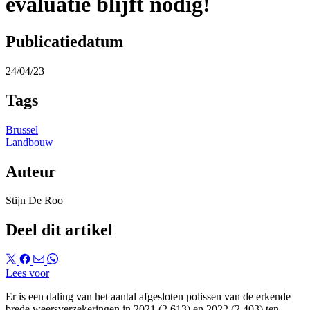
evaluatie blijft nodig!
Publicatiedatum
24/04/23
Tags
Brussel
Landbouw
Auteur
Stijn De Roo
Deel dit artikel
Lees voor
Er is een daling van het aantal afgesloten polissen van de erkende
brede weersverzekeringen in 2021 (2.613) en 2022 (2.403) ten