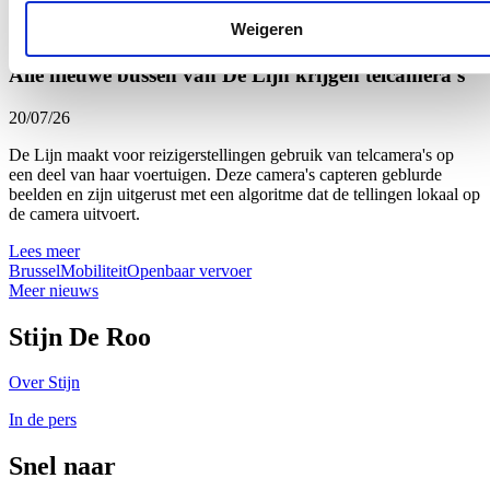
Lees meer
Weigeren
Brussel
Innovatie
PFAS
Water
Alle nieuwe bussen van De Lijn krijgen telcamera's
20/07/26
De Lijn maakt voor reizigerstellingen gebruik van telcamera's op
een deel van haar voertuigen. Deze camera's capteren geblurde
beelden en zijn uitgerust met een algoritme dat de tellingen lokaal op
de camera uitvoert.
Lees meer
Brussel
Mobiliteit
Openbaar vervoer
Meer nieuws
Stijn De Roo
Over Stijn
In de pers
Snel naar