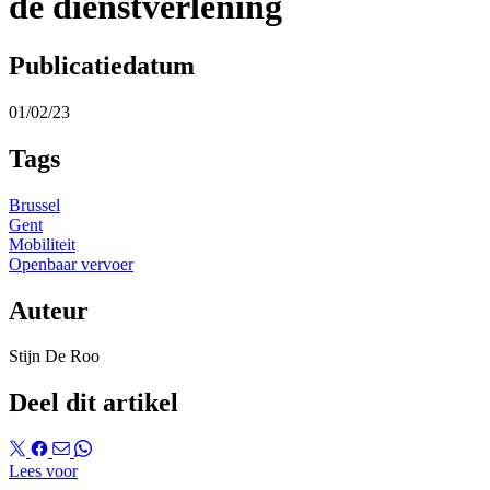
de dienstverlening
Publicatiedatum
01/02/23
Tags
Brussel
Gent
Mobiliteit
Openbaar vervoer
Auteur
Stijn De Roo
Deel dit artikel
Lees voor