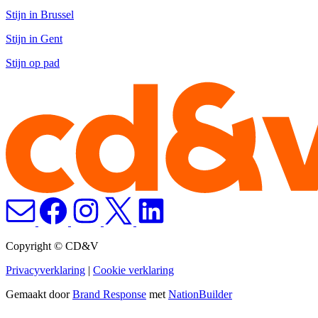
Stijn in Brussel
Stijn in Gent
Stijn op pad
Copyright © CD&V
Privacyverklaring
|
Cookie verklaring
Gemaakt door
Brand Response
met
NationBuilder