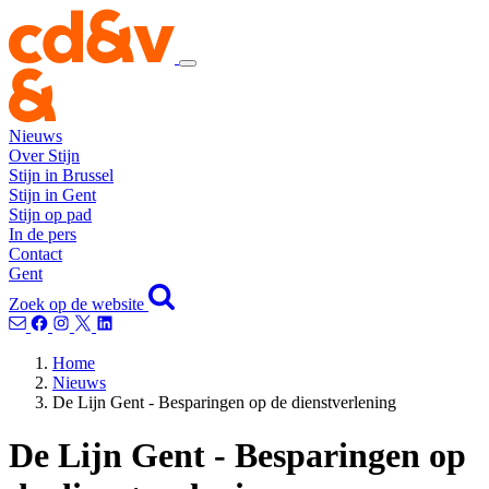
Nieuws
Over Stijn
Stijn in Brussel
Stijn in Gent
Stijn op pad
In de pers
Contact
Gent
Zoek op de website
Home
Nieuws
De Lijn Gent - Besparingen op de dienstverlening
De Lijn Gent - Besparingen op