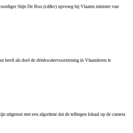
genwoordiger Stijn De Roo (cd&v) opvroeg bij Vlaams minister van
 heeft als doel de drinkwatervoorziening in Vlaanderen te
jn uitgerust met een algoritme dat de tellingen lokaal op de camera