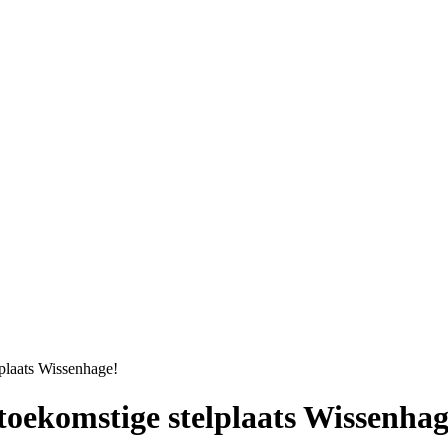
lplaats Wissenhage!
 toekomstige stelplaats Wissenhag