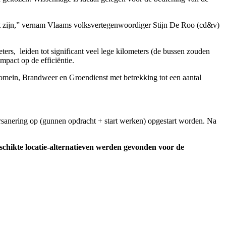
ruit zijn,” vernam Vlaams volksvertegenwoordiger Stijn De Roo (cd&v)
ers, leiden tot significant veel lege kilometers (de bussen zouden
mpact op de efficiëntie.
Domein, Brandweer en Groendienst met betrekking tot een aantal
ersanering op (gunnen opdracht + start werken) opgestart worden. Na
geschikte locatie-alternatieven werden gevonden voor de