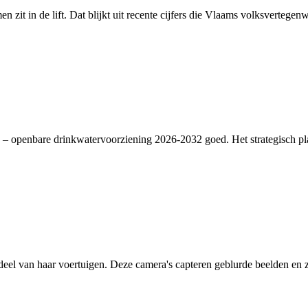
en zit in de lift. Dat blijkt uit recente cijfers die Vlaams volksverte
– openbare drinkwatervoorziening 2026-2032 goed. Het strategisch plan
deel van haar voertuigen. Deze camera's capteren geblurde beelden en zi