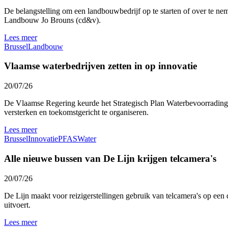
De belangstelling om een landbouwbedrijf op te starten of over te nem
Landbouw Jo Brouns (cd&v).
Lees meer
Brussel
Landbouw
Vlaamse waterbedrijven zetten in op innovatie
20/07/26
De Vlaamse Regering keurde het Strategisch Plan Waterbevoorrading 
versterken en toekomstgericht te organiseren.
Lees meer
Brussel
Innovatie
PFAS
Water
Alle nieuwe bussen van De Lijn krijgen telcamera's
20/07/26
De Lijn maakt voor reizigerstellingen gebruik van telcamera's op een 
uitvoert.
Lees meer