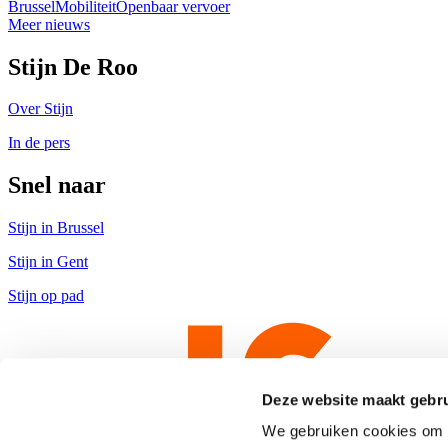
Brussel
Mobiliteit
Openbaar vervoer
Meer nieuws
Stijn De Roo
Over Stijn
In de pers
Snel naar
Stijn in Brussel
Stijn in Gent
Stijn op pad
Deze website maakt gebru
We gebruiken cookies om c