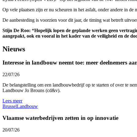
Op vele plaatsen zijn er nu scheuren in het asfalt, onder andere in de
De aanbesteding is voorzien voor dit jaar, de timing wat betreft uitv
Stijn De Roo: “Hopelijk lopen de geplande werken geen vertragin
aangepakt, ook en vooral in het kader van de veiligheid en de d
Nieuws
Interesse in landbouw neemt toe: meer deelnemers a
22/07/26
De belangstelling om een landbouwbedrijf op te starten of over te nem
Landbouw Jo Brouns (cd&v).
Lees meer
Brussel
Landbouw
Vlaamse waterbedrijven zetten in op innovatie
20/07/26