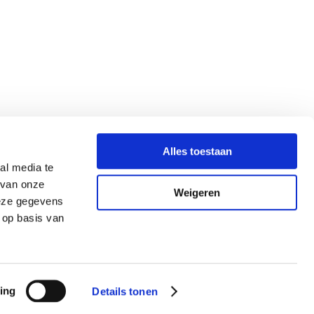
Alles toestaan
al media te
 van onze
Weigeren
deze gegevens
 op basis van
ing
Details tonen