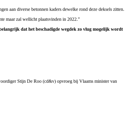
gingen aan diverse betonnen kaders dewelke rond deze deksels zitten.
nte maar zal wellicht plaatsvinden in 2022.”
 belangrijk dat het beschadigde wegdek zo vlug mogelijk wordt
genwoordiger Stijn De Roo (cd&v) opvroeg bij Vlaams minister van