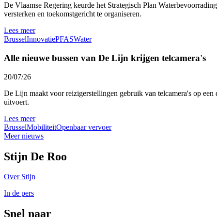
De Vlaamse Regering keurde het Strategisch Plan Waterbevoorrading 
versterken en toekomstgericht te organiseren.
Lees meer
Brussel
Innovatie
PFAS
Water
Alle nieuwe bussen van De Lijn krijgen telcamera's
20/07/26
De Lijn maakt voor reizigerstellingen gebruik van telcamera's op een 
uitvoert.
Lees meer
Brussel
Mobiliteit
Openbaar vervoer
Meer nieuws
Stijn De Roo
Over Stijn
In de pers
Snel naar