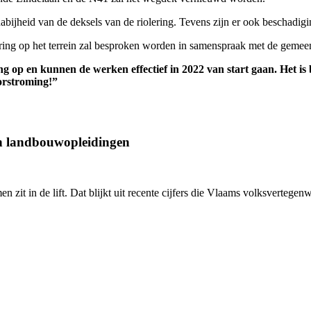
 nabijheid van de deksels van de riolering. Tevens zijn er ook beschadi
oering op het terrein zal besproken worden in samenspraak met de gemee
g op en kunnen de werken effectief in 2022 van start gaan. Het is
oorstroming!”
an landbouwopleidingen
en zit in de lift. Dat blijkt uit recente cijfers die Vlaams volksverte