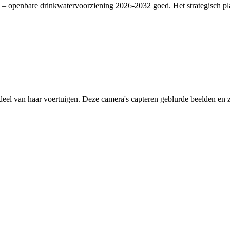
– openbare drinkwatervoorziening 2026-2032 goed. Het strategisch plan
deel van haar voertuigen. Deze camera's capteren geblurde beelden en zi