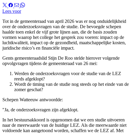
Lees voor
Tot in de gemeenteraad van april 2026 was er nog onduidelijkheid
over de onderzoeksvragen van de studie. De bevoegde schepen
haalde toen enkel de vijf grote lijnen aan, die de basis zouden
vormen waarop het college het gesprek zou voeren: impact op de
luchtkwaliteit, impact op de gezondheid, maatschappelijke kosten,
juridische risico’s en financiële impact.
Gents gemeenteraadslid Stijn De Roo stelde hierover volgende
opvolgvragen tijdens de gemeenteraad van 26 mei:
Werden de onderzoeksvragen voor de studie van de LEZ
reeds afgeklopt?
Wordt de timing van de studie nog steeds op het einde van de
zomer geschat?
Schepen Watteeuw antwoordde:
"Ja, de onderzoeksvragen zijn afgeklopt.
In het bestuursakkoord is opgenomen dat we een studie uitvoeren
naar de meerwaarde van de huidige LEZ. Als die meerwaarde niet
voldoende kan aangetoond worden, schaffen we de LEZ af. Met