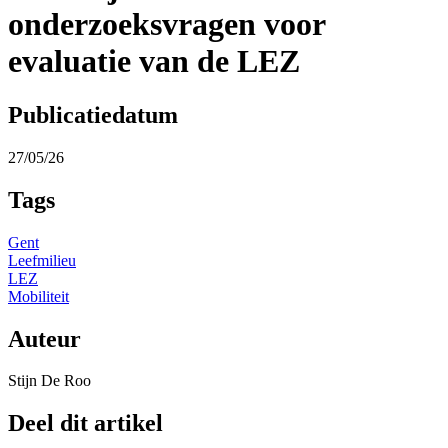
onderzoeksvragen voor
evaluatie van de LEZ
Publicatiedatum
27/05/26
Tags
Gent
Leefmilieu
LEZ
Mobiliteit
Auteur
Stijn De Roo
Deel dit artikel