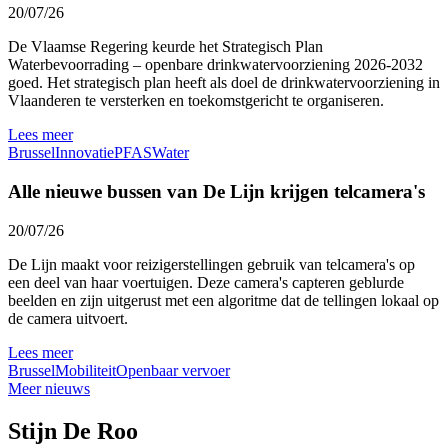
20/07/26
De Vlaamse Regering keurde het Strategisch Plan
Waterbevoorrading – openbare drinkwatervoorziening 2026-2032
goed. Het strategisch plan heeft als doel de drinkwatervoorziening in
Vlaanderen te versterken en toekomstgericht te organiseren.
Lees meer
Brussel
Innovatie
PFAS
Water
Alle nieuwe bussen van De Lijn krijgen telcamera's
20/07/26
De Lijn maakt voor reizigerstellingen gebruik van telcamera's op
een deel van haar voertuigen. Deze camera's capteren geblurde
beelden en zijn uitgerust met een algoritme dat de tellingen lokaal op
de camera uitvoert.
Lees meer
Brussel
Mobiliteit
Openbaar vervoer
Meer nieuws
Stijn De Roo