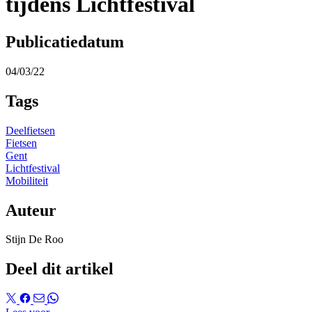
tijdens Lichtfestival
Publicatiedatum
04/03/22
Tags
Deelfietsen
Fietsen
Gent
Lichtfestival
Mobiliteit
Auteur
Stijn De Roo
Deel dit artikel