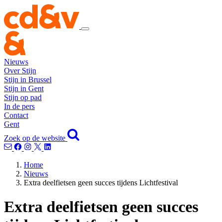
Nieuws
Over Stijn
Stijn in Brussel
Stijn in Gent
Stijn op pad
In de pers
Contact
Gent
Zoek op de website
Home
Nieuws
Extra deelfietsen geen succes tijdens Lichtfestival
Extra deelfietsen geen succes