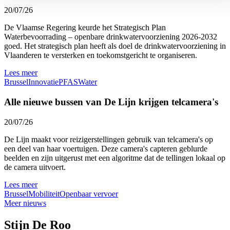
20/07/26
De Vlaamse Regering keurde het Strategisch Plan
Waterbevoorrading – openbare drinkwatervoorziening 2026-2032
goed. Het strategisch plan heeft als doel de drinkwatervoorziening in
Vlaanderen te versterken en toekomstgericht te organiseren.
Lees meer
Brussel
Innovatie
PFAS
Water
Alle nieuwe bussen van De Lijn krijgen telcamera's
20/07/26
De Lijn maakt voor reizigerstellingen gebruik van telcamera's op
een deel van haar voertuigen. Deze camera's capteren geblurde
beelden en zijn uitgerust met een algoritme dat de tellingen lokaal op
de camera uitvoert.
Lees meer
Brussel
Mobiliteit
Openbaar vervoer
Meer nieuws
Stijn De Roo