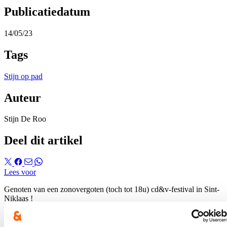
Publicatiedatum
14/05/23
Tags
Stijn op pad
Auteur
Stijn De Roo
Deel dit artikel
Lees voor
Genoten van een zonovergoten (toch tot 18u) cd&v-festival in Sint-
Niklaas !