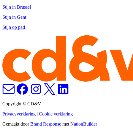
Stijn in Brussel
Stijn in Gent
Stijn op pad
Copyright © CD&V
Privacyverklaring
|
Cookie verklaring
Gemaakt door
Brand Response
met
NationBuilder