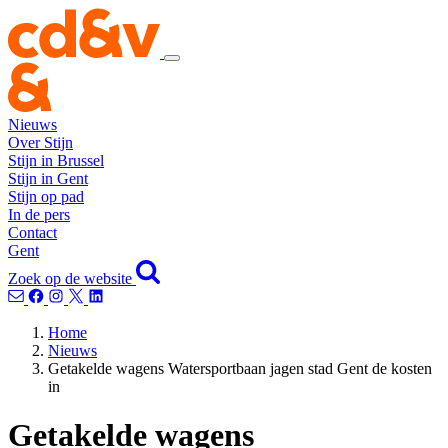
Nieuws
Over Stijn
Stijn in Brussel
Stijn in Gent
Stijn op pad
In de pers
Contact
Gent
Zoek op de website
Home
Nieuws
Getakelde wagens Watersportbaan jagen stad Gent de kosten
in
Getakelde wagens