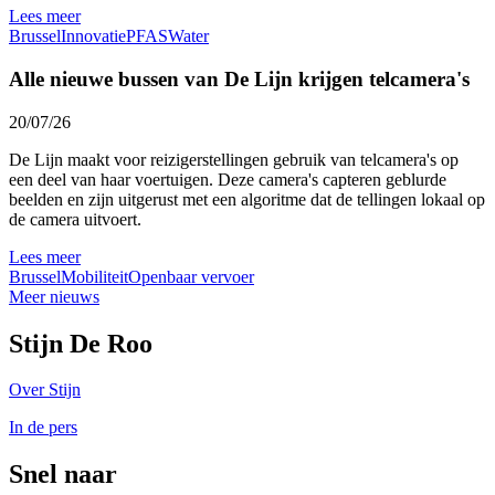
Lees meer
Brussel
Innovatie
PFAS
Water
Alle nieuwe bussen van De Lijn krijgen telcamera's
20/07/26
De Lijn maakt voor reizigerstellingen gebruik van telcamera's op
een deel van haar voertuigen. Deze camera's capteren geblurde
beelden en zijn uitgerust met een algoritme dat de tellingen lokaal op
de camera uitvoert.
Lees meer
Brussel
Mobiliteit
Openbaar vervoer
Meer nieuws
Stijn De Roo
Over Stijn
In de pers
Snel naar