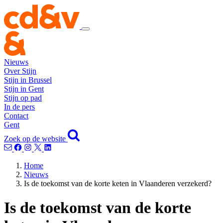
Nieuws
Over Stijn
Stijn in Brussel
Stijn in Gent
Stijn op pad
In de pers
Contact
Gent
Zoek op de website
Home
Nieuws
Is de toekomst van de korte keten in Vlaanderen verzekerd?
Is de toekomst van de korte