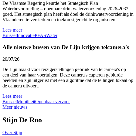
De Vlaamse Regering keurde het Strategisch Plan
Waterbevoorrading – openbare drinkwatervoorziening 2026-2032
goed. Het strategisch plan heeft als doel de drinkwatervoorziening in
Vlaanderen te versterken en toekomstgericht te organiseren.
Lees meer
Brussel
Innovatie
PFAS
Water
Alle nieuwe bussen van De Lijn krijgen telcamera's
20/07/26
De Lijn maakt voor reizigerstellingen gebruik van telcamera's op
een deel van haar voertuigen. Deze camera's capteren geblurde
beelden en zijn uitgerust met een algoritme dat de tellingen lokaal op
de camera uitvoert.
Lees meer
Brussel
Mobiliteit
Openbaar vervoer
Meer nieuws
Stijn De Roo
Over Stijn