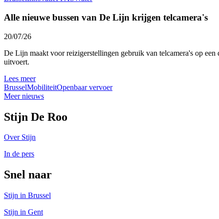
Alle nieuwe bussen van De Lijn krijgen telcamera's
20/07/26
De Lijn maakt voor reizigerstellingen gebruik van telcamera's op een 
uitvoert.
Lees meer
Brussel
Mobiliteit
Openbaar vervoer
Meer nieuws
Stijn De Roo
Over Stijn
In de pers
Snel naar
Stijn in Brussel
Stijn in Gent