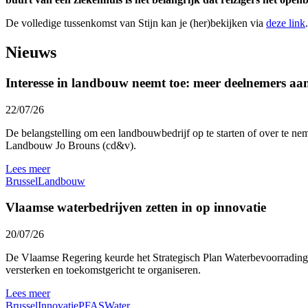
De volledige tussenkomst van Stijn kan je (her)bekijken via
deze link
.​
Nieuws
Interesse in landbouw neemt toe: meer deelnemers a
22/07/26
De belangstelling om een landbouwbedrijf op te starten of over te nem
Landbouw Jo Brouns (cd&v).
Lees meer
Brussel
Landbouw
Vlaamse waterbedrijven zetten in op innovatie
20/07/26
De Vlaamse Regering keurde het Strategisch Plan Waterbevoorrading 
versterken en toekomstgericht te organiseren.
Lees meer
Brussel
Innovatie
PFAS
Water