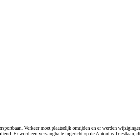
rsportbaan. Verkeer moet plaatselijk omrijden en er werden wijziginge
bediend. Er werd een vervanghalte ingericht op de Antonius Triestlaan, di