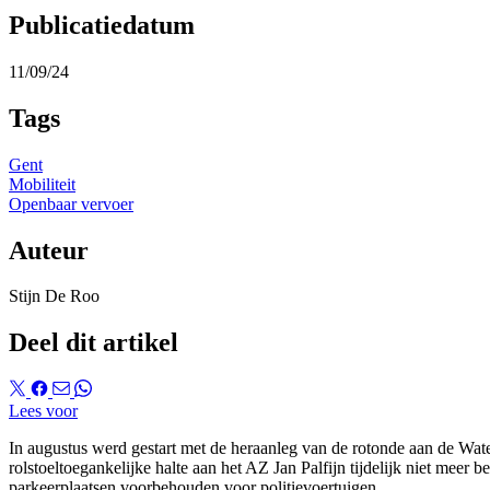
Publicatiedatum
11/09/24
Tags
Gent
Mobiliteit
Openbaar vervoer
Auteur
Stijn De Roo
Deel dit artikel
Lees voor
In augustus werd gestart met de heraanleg van de rotonde aan de Wate
rolstoeltoegankelijke halte aan het AZ Jan Palfijn tijdelijk niet meer 
parkeerplaatsen voorbehouden voor politievoertuigen.