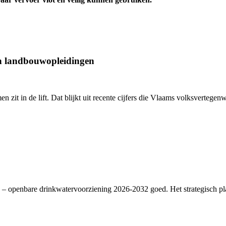
an landbouwopleidingen
en zit in de lift. Dat blijkt uit recente cijfers die Vlaams volksverte
– openbare drinkwatervoorziening 2026-2032 goed. Het strategisch plan