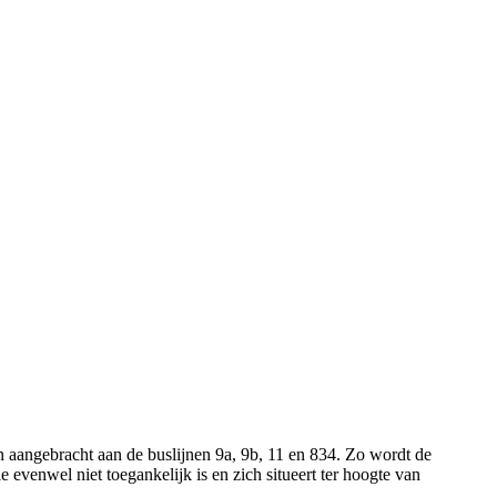
n aangebracht aan de buslijnen 9a, 9b, 11 en 834. Zo wordt de
e evenwel niet toegankelijk is en zich situeert ter hoogte van