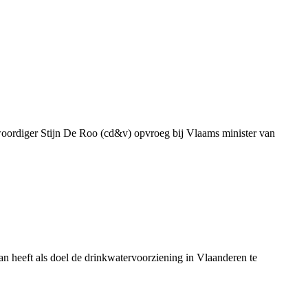
genwoordiger Stijn De Roo (cd&v) opvroeg bij Vlaams minister van
 heeft als doel de drinkwatervoorziening in Vlaanderen te