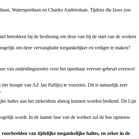
laan, Watersportlaan en Charles Andrieslaan. Tijdens die fases zou
Stad betrokken bij de beslissing om deze van bij de start van de werken
mogelijk om deze vervanghalte toegankelijker en veiliger te maken?
euze van omleidingsroutes voor het openbaar vervoer gebeurt evenwel
er hoogte van AZ Jan Palfijn) te voorzien. Dit is natuurlijk zeer
s.
jke haltes aan het ziekenhuis alsnog kunnen worden bediend. De Lijn
ogelijk wordt. In de laatste fase van de werken zal de bus opnieuw
oorbeelden van tijdelijke toegankelijke haltes, en zeker in de