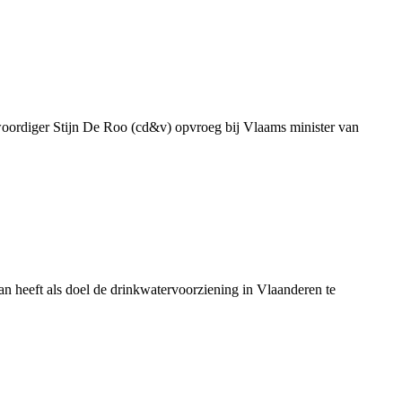
genwoordiger Stijn De Roo (cd&v) opvroeg bij Vlaams minister van
 heeft als doel de drinkwatervoorziening in Vlaanderen te