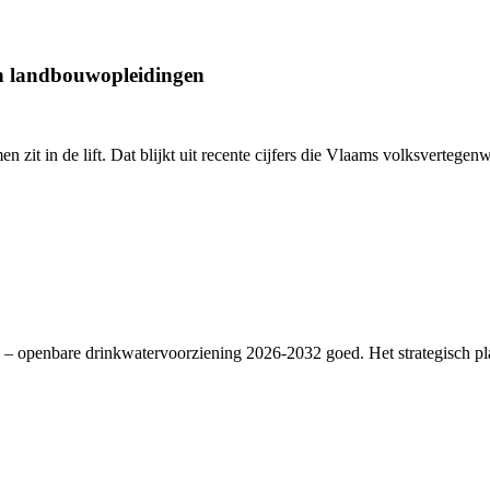
an landbouwopleidingen
en zit in de lift. Dat blijkt uit recente cijfers die Vlaams volksverte
– openbare drinkwatervoorziening 2026-2032 goed. Het strategisch plan