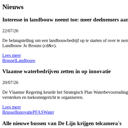
Nieuws
Interesse in landbouw neemt toe: meer deelnemers a
22/07/26
De belangstelling om een landbouwbedrijf op te starten of over te nem
Landbouw Jo Brouns (cd&v).
Lees meer
Brussel
Landbouw
Vlaamse waterbedrijven zetten in op innovatie
20/07/26
De Vlaamse Regering keurde het Strategisch Plan Waterbevoorrading 
versterken en toekomstgericht te organiseren.
Lees meer
Brussel
Innovatie
PFAS
Water
Alle nieuwe bussen van De Lijn krijgen telcamera's