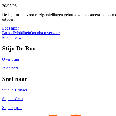
20/07/26
De Lijn maakt voor reizigerstellingen gebruik van telcamera's op een 
uitvoert.
Lees meer
Brussel
Mobiliteit
Openbaar vervoer
Meer nieuws
Stijn De Roo
Over Stijn
In de pers
Snel naar
Stijn in Brussel
Stijn in Gent
Stijn op pad