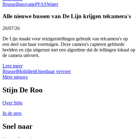
Brussel
Innovatie
PFAS
Water
Alle nieuwe bussen van De Lijn krijgen telcamera's
20/07/26
De Lijn maakt voor reizigerstellingen gebruik van telcamera's op
een deel van haar voertuigen. Deze camera's capteren geblurde
beelden en zijn uitgerust met een algoritme dat de tellingen lokaal op
de camera uitvoert.
Lees meer
Brussel
Mobiliteit
Openbaar vervoer
Meer nieuws
Stijn De Roo
Over Stijn
In de pers
Snel naar