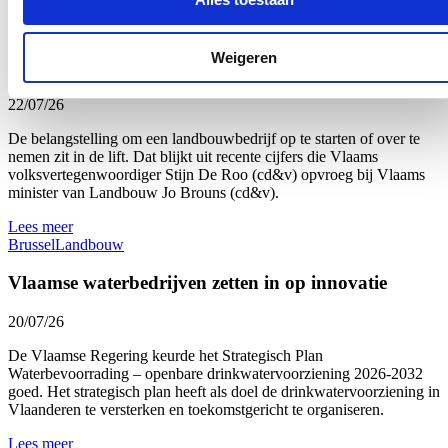
Interesse in landbouw neemt toe: meer deelnemers
Weigeren
aan landbouwopleidingen
22/07/26
De belangstelling om een landbouwbedrijf op te starten of over te
nemen zit in de lift. Dat blijkt uit recente cijfers die Vlaams
volksvertegenwoordiger Stijn De Roo (cd&v) opvroeg bij Vlaams
minister van Landbouw Jo Brouns (cd&v).
Lees meer
Brussel
Landbouw
Vlaamse waterbedrijven zetten in op innovatie
20/07/26
De Vlaamse Regering keurde het Strategisch Plan
Waterbevoorrading – openbare drinkwatervoorziening 2026-2032
goed. Het strategisch plan heeft als doel de drinkwatervoorziening in
Vlaanderen te versterken en toekomstgericht te organiseren.
Lees meer