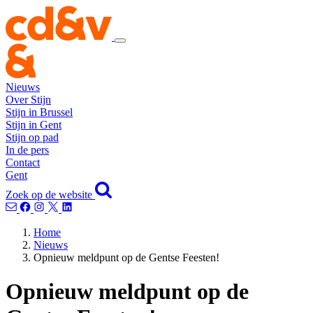
Nieuws
Over Stijn
Stijn in Brussel
Stijn in Gent
Stijn op pad
In de pers
Contact
Gent
Zoek op de website
Home
Nieuws
Opnieuw meldpunt op de Gentse Feesten!
Opnieuw meldpunt op de