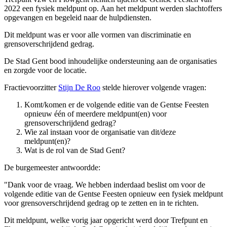
2022 een fysiek meldpunt op. Aan het meldpunt werden slachtoffers
opgevangen en begeleid naar de hulpdiensten.
Dit meldpunt was er voor alle vormen van discriminatie en
grensoverschrijdend gedrag.
De Stad Gent bood inhoudelijke ondersteuning aan de organisaties
en zorgde voor de locatie.
Fractievoorzitter
Stijn De Roo
stelde hierover volgende vragen:
Komt/komen er de volgende editie van de Gentse Feesten
opnieuw één of meerdere meldpunt(en) voor
grensoverschrijdend gedrag?
Wie zal instaan voor de organisatie van dit/deze
meldpunt(en)?
Wat is de rol van de Stad Gent?
De burgemeester antwoordde:
"Dank voor de vraag. We hebben inderdaad beslist om voor de
volgende editie van de Gentse Feesten opnieuw een fysiek meldpunt
voor grensoverschrijdend gedrag op te zetten en in te richten.
Dit meldpunt, welke vorig jaar opgericht werd door Trefpunt en