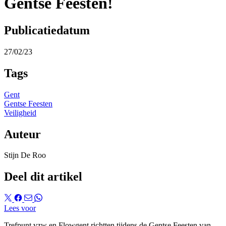
Gentse Feesten!
Publicatiedatum
27/02/23
Tags
Gent
Gentse Feesten
Veiligheid
Auteur
Stijn De Roo
Deel dit artikel
Lees voor
Trefpunt vzw en Flowgent richtten tijdens de Gentse Feesten van