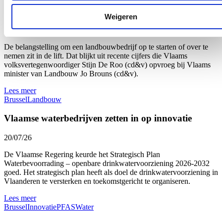
aan landbouwopleidingen
Weigeren
22/07/26
De belangstelling om een landbouwbedrijf op te starten of over te
nemen zit in de lift. Dat blijkt uit recente cijfers die Vlaams
volksvertegenwoordiger Stijn De Roo (cd&v) opvroeg bij Vlaams
minister van Landbouw Jo Brouns (cd&v).
Lees meer
Brussel
Landbouw
Vlaamse waterbedrijven zetten in op innovatie
20/07/26
De Vlaamse Regering keurde het Strategisch Plan
Waterbevoorrading – openbare drinkwatervoorziening 2026-2032
goed. Het strategisch plan heeft als doel de drinkwatervoorziening in
Vlaanderen te versterken en toekomstgericht te organiseren.
Lees meer
Brussel
Innovatie
PFAS
Water