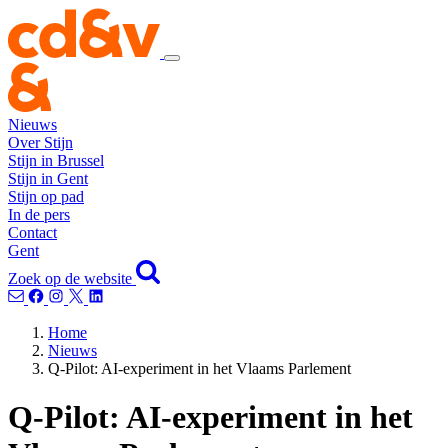
Nieuws
Over Stijn
Stijn in Brussel
Stijn in Gent
Stijn op pad
In de pers
Contact
Gent
Zoek op de website
Home
Nieuws
Q-Pilot: AI-experiment in het Vlaams Parlement
Q-Pilot: AI-experiment in het