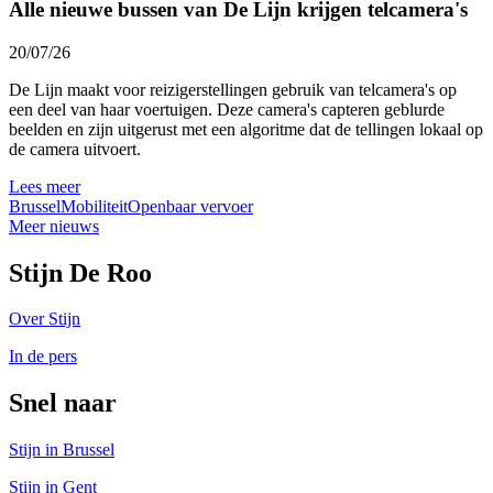
Alle nieuwe bussen van De Lijn krijgen telcamera's
20/07/26
De Lijn maakt voor reizigerstellingen gebruik van telcamera's op
een deel van haar voertuigen. Deze camera's capteren geblurde
beelden en zijn uitgerust met een algoritme dat de tellingen lokaal op
de camera uitvoert.
Lees meer
Brussel
Mobiliteit
Openbaar vervoer
Meer nieuws
Stijn De Roo
Over Stijn
In de pers
Snel naar
Stijn in Brussel
Stijn in Gent