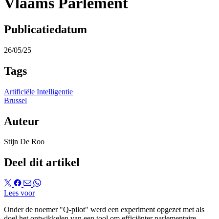
Vlaams Parlement
Publicatiedatum
26/05/25
Tags
Artificiële Intelligentie
Brussel
Auteur
Stijn De Roo
Deel dit artikel
Lees voor
Onder de noemer "Q-pilot" werd een experiment opgezet met als
doel het ontwikkelen van een tool om efficiënter parlementaire