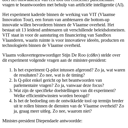
vragen te beantwoorden met behulp van artificiële intelligentie (AI).
Het experiment kaderde binnen de werking van VIT (Vlaamse
Innovation Tour), een forum van ambtenaren die bottom-up
innovatie willen bevorderen binnen de Vlaamse overheid. Het
bestaat uit 13 leidend ambtenaren uit verschillende beleidsdomeinen.
VIT staat in voor de aansturing en financiering van Sandbox
Vlaanderen, waarin ruimte is voor innovatieve ideeën, producten en
technologieën binnen de Vlaamse overheid.
Vlaams volksvertegenwoordiger Stijn De Roo (cd&v) stelde over
dit experiment volgende vragen aan de minister-president:
Is het experiment Q-pilot intussen afgerond? Zo ja, wat waren
de resultaten? Zo nee, wat is de timing?
Is Q-pilot enkel gericht op het beantwoorden van
parlementaire vragen? Zo ja, vanwaar deze focus?
Wat zijn de specifieke doelstellingen van dit experiment?
Welke efficientiëwinsten worden beoogd?
Is het de bedoeling om de ontwikkelde tool op termijn breder
uit te rollen binnen de diensten van de Vlaamse overheid? Zo
ja, graag meer uitleg. Zo nee, waarom niet?
Minister-president Diependaele antwoordde: