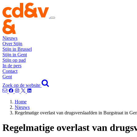
Nieuws
Over Stijn
Stijn in Brussel
Stijn in Gent
Stijn op pad
In de pers
Contact
Gent
Zoek op de website
Home
Nieuws
Regelmatige overlast van drugsverslaafden in Burgstraat in Gen
Regelmatige overlast van drugsv