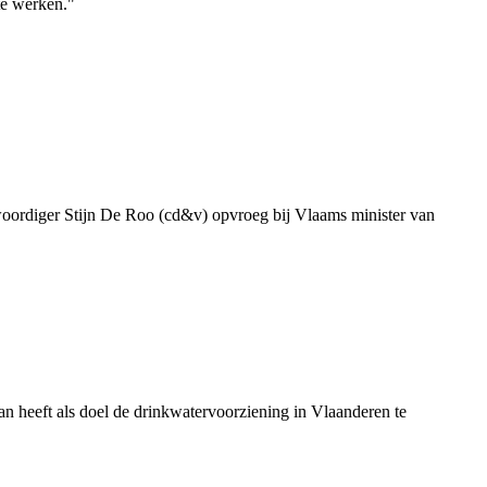
te werken."
genwoordiger Stijn De Roo (cd&v) opvroeg bij Vlaams minister van
 heeft als doel de drinkwatervoorziening in Vlaanderen te