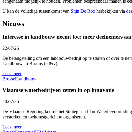
aangenaam mogelijk te houden. Problemen bespreekbaar maken is een 
U kan de volledige tussenkomst van
Stijn De Roo
herbekijken via
dez
Nieuws
Interesse in landbouw neemt toe: meer deelnemers a
22/07/26
De belangstelling om een landbouwbedrijf op te starten of over te nem
Landbouw Jo Brouns (cd&v).
Lees meer
Brussel
Landbouw
Vlaamse waterbedrijven zetten in op innovatie
20/07/26
De Vlaamse Regering keurde het Strategisch Plan Waterbevoorrading 
versterken en toekomstgericht te organiseren.
Lees meer