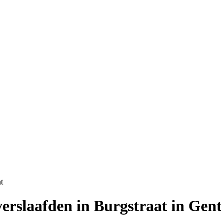
t
erslaafden in Burgstraat in Gen