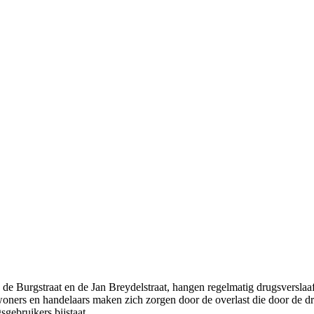
n de Burgstraat en de Jan Breydelstraat, hangen regelmatig drugsverslaa
woners en handelaars maken zich zorgen door de overlast die door de dr
ebruikers bijstaat.