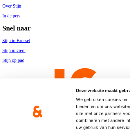
Over Stijn
In de pers
Snel naar
Stijn in Brussel
Stijn in Gent
Stijn op pad
Deze website maakt gebru
We gebruiken cookies om c
bieden en om ons websitev
site met onze partners vo
combineren met andere inf
uw gebruik van hun servic