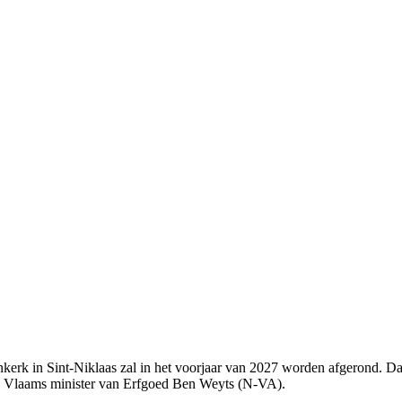
erk in Sint-Niklaas zal in het voorjaar van 2027 worden afgerond. Dat
j Vlaams minister van Erfgoed Ben Weyts (N-VA).