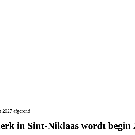
n 2027 afgerond
rk in Sint-Niklaas wordt begin 