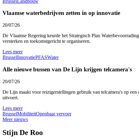
Brussel
Landbouw
Vlaamse waterbedrijven zetten in op innovatie
20/07/26
De Vlaamse Regering keurde het Strategisch Plan Waterbevoorrading 
versterken en toekomstgericht te organiseren.
Lees meer
Brussel
Innovatie
PFAS
Water
Alle nieuwe bussen van De Lijn krijgen telcamera's
20/07/26
De Lijn maakt voor reizigerstellingen gebruik van telcamera's op een 
uitvoert.
Lees meer
Brussel
Mobiliteit
Openbaar vervoer
Meer nieuws
Stijn De Roo