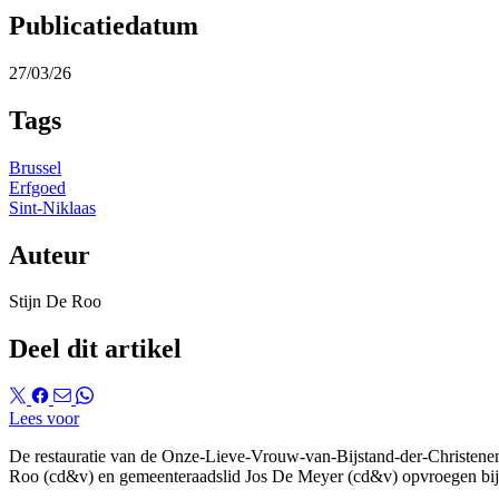
Publicatiedatum
27/03/26
Tags
Brussel
Erfgoed
Sint-Niklaas
Auteur
Stijn De Roo
Deel dit artikel
Lees voor
De restauratie van de Onze-Lieve-Vrouw-van-Bijstand-der-Christenenk
Roo (cd&v) en gemeenteraadslid Jos De Meyer (cd&v) opvroegen bi