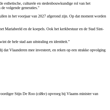
 de esthetische, culturele en stedenbouwkundige rol van het
 de volgende generaties."
zullen in het voorjaar van 2027 afgerond zijn. Op dat moment worden
het Mariabeeld en de koepels. Ook het kerkbestuur en de Stad Sint-
 de hele stad aan uitstraling en identiteit.”
ij dat Vlaanderen mee investeert, en reken op een strakke opvolging
genwoordiger Stijn De Roo (cd&v) opvroeg bij Vlaams minister van