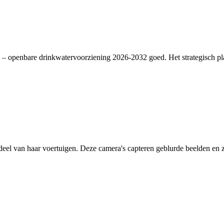
– openbare drinkwatervoorziening 2026-2032 goed. Het strategisch plan
deel van haar voertuigen. Deze camera's capteren geblurde beelden en zi