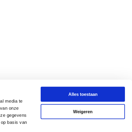
Alles toestaan
al media te
 van onze
Weigeren
deze gegevens
 op basis van