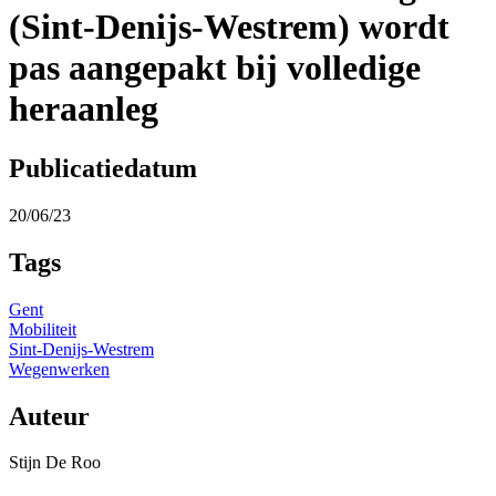
(Sint-Denijs-Westrem) wordt
pas aangepakt bij volledige
heraanleg
Publicatiedatum
20/06/23
Tags
Gent
Mobiliteit
Sint-Denijs-Westrem
Wegenwerken
Auteur
Stijn De Roo