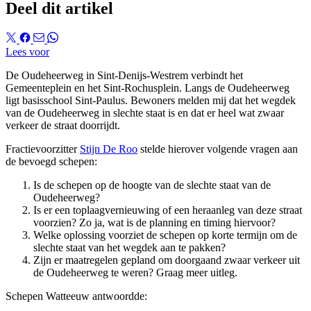
Deel dit artikel
Lees voor
De Oudeheerweg in Sint-Denijs-Westrem verbindt het
Gemeenteplein en het Sint-Rochusplein. Langs de Oudeheerweg
ligt basisschool Sint-Paulus. Bewoners melden mij dat het wegdek
van de Oudeheerweg in slechte staat is en dat er heel wat zwaar
verkeer de straat doorrijdt.
Fractievoorzitter
Stijn De Roo
stelde hierover volgende vragen aan
de bevoegd schepen:
Is de schepen op de hoogte van de slechte staat van de
Oudeheerweg?
Is er een toplaagvernieuwing of een heraanleg van deze straat
voorzien? Zo ja, wat is de planning en timing hiervoor?
Welke oplossing voorziet de schepen op korte termijn om de
slechte staat van het wegdek aan te pakken?
Zijn er maatregelen gepland om doorgaand zwaar verkeer uit
de Oudeheerweg te weren? Graag meer uitleg.
Schepen Watteeuw antwoordde: