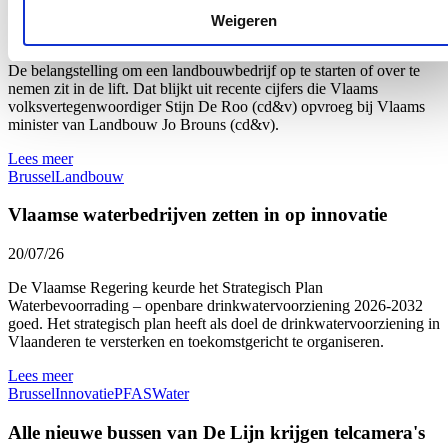
Weigeren
22/07/26
De belangstelling om een landbouwbedrijf op te starten of over te
nemen zit in de lift. Dat blijkt uit recente cijfers die Vlaams
volksvertegenwoordiger Stijn De Roo (cd&v) opvroeg bij Vlaams
minister van Landbouw Jo Brouns (cd&v).
Lees meer
Brussel
Landbouw
Vlaamse waterbedrijven zetten in op innovatie
20/07/26
De Vlaamse Regering keurde het Strategisch Plan
Waterbevoorrading – openbare drinkwatervoorziening 2026-2032
goed. Het strategisch plan heeft als doel de drinkwatervoorziening in
Vlaanderen te versterken en toekomstgericht te organiseren.
Lees meer
Brussel
Innovatie
PFAS
Water
Alle nieuwe bussen van De Lijn krijgen telcamera's