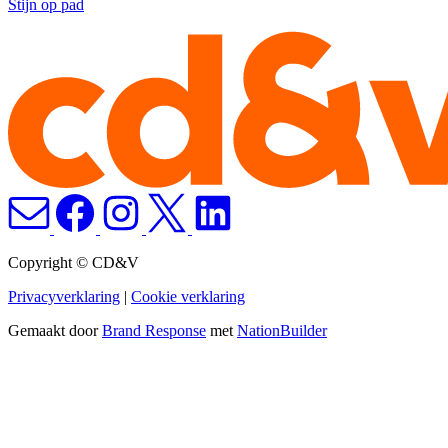
Stijn op pad
Copyright © CD&V
Privacyverklaring
|
Cookie verklaring
Gemaakt door
Brand Response
met
NationBuilder