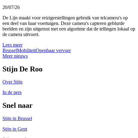
20/07/26
De Lijn maakt voor reizigerstellingen gebruik van telcamera's op
een deel van haar voertuigen. Deze camera's capteren geblurde
beelden en zijn uitgerust met een algoritme dat de tellingen lokaal op
de camera uitvoert.
Lees meer
Brussel
Mobiliteit
Openbaar vervoer
Meer nieuws
Stijn De Roo
Over Stijn
In de pers
Snel naar
Stijn in Brussel
Stijn in Gent