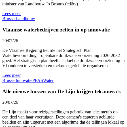
minister van Landbouw Jo Brouns (cd&v).
Lees meer
Brussel
Landbouw
Vlaamse waterbedrijven zetten in op innovatie
20/07/26
De Vlaamse Regering keurde het Strategisch Plan
Waterbevoorrading – openbare drinkwatervoorziening 2026-2032
goed. Het strategisch plan heeft als doel de drinkwatervoorziening in
Vlaanderen te versterken en toekomstgericht te organiseren.
Lees meer
Brussel
Innovatie
PFAS
Water
Alle nieuwe bussen van De Lijn krijgen telcamera's
20/07/26
De Lijn maakt voor reizigerstellingen gebruik van telcamera's op
een deel van haar voertuigen. Deze camera's capteren geblurde
beelden en zijn uitgerust met een algoritme dat de tellingen lokaal op