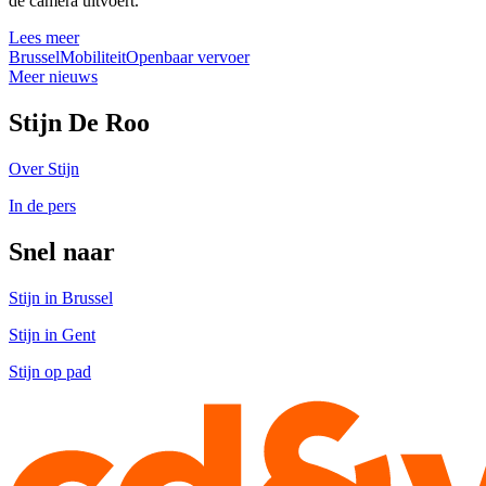
de camera uitvoert.
Lees meer
Brussel
Mobiliteit
Openbaar vervoer
Meer nieuws
Stijn De Roo
Over Stijn
In de pers
Snel naar
Stijn in Brussel
Stijn in Gent
Stijn op pad