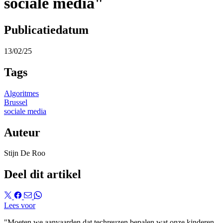
sociale media"
Publicatiedatum
13/02/25
Tags
Algoritmes
Brussel
sociale media
Auteur
Stijn De Roo
Deel dit artikel
Lees voor
"Moeten we aanvaarden dat techreuzen bepalen wat onze kinderen