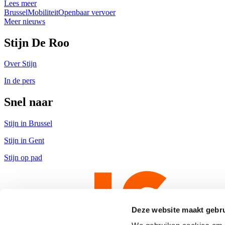
Lees meer
Brussel
Mobiliteit
Openbaar vervoer
Meer nieuws
Stijn De Roo
Over Stijn
In de pers
Snel naar
Stijn in Brussel
Stijn in Gent
Stijn op pad
Deze website maakt gebru