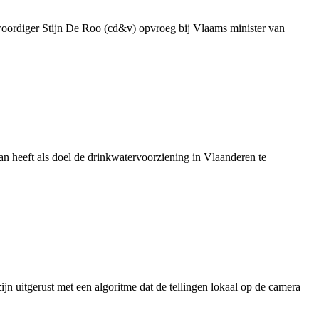
genwoordiger Stijn De Roo (cd&v) opvroeg bij Vlaams minister van
 heeft als doel de drinkwatervoorziening in Vlaanderen te
jn uitgerust met een algoritme dat de tellingen lokaal op de camera