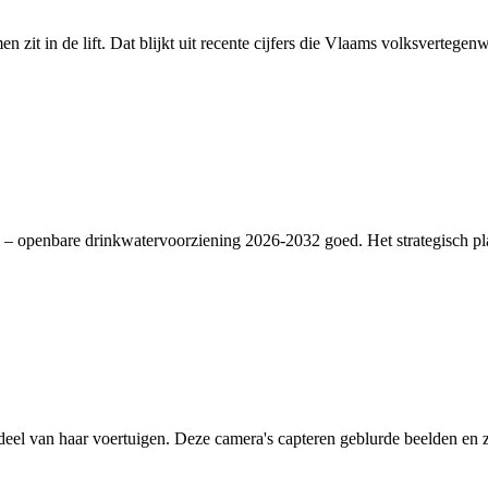
en zit in de lift. Dat blijkt uit recente cijfers die Vlaams volksverte
– openbare drinkwatervoorziening 2026-2032 goed. Het strategisch plan
deel van haar voertuigen. Deze camera's capteren geblurde beelden en zi