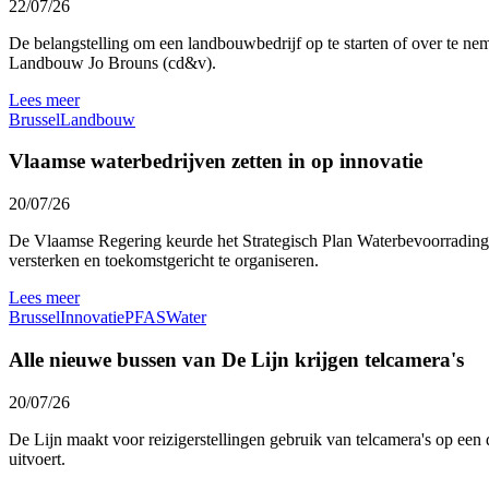
22/07/26
De belangstelling om een landbouwbedrijf op te starten of over te nem
Landbouw Jo Brouns (cd&v).
Lees meer
Brussel
Landbouw
Vlaamse waterbedrijven zetten in op innovatie
20/07/26
De Vlaamse Regering keurde het Strategisch Plan Waterbevoorrading 
versterken en toekomstgericht te organiseren.
Lees meer
Brussel
Innovatie
PFAS
Water
Alle nieuwe bussen van De Lijn krijgen telcamera's
20/07/26
De Lijn maakt voor reizigerstellingen gebruik van telcamera's op een 
uitvoert.