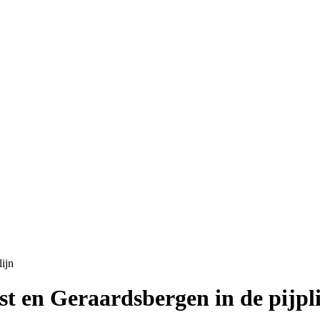
ijn
t en Geraardsbergen in de pijpl