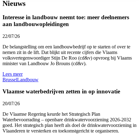
Nieuws
Interesse in landbouw neemt toe: meer deelnemers
aan landbouwopleidingen
22/07/26
De belangstelling om een landbouwbedrijf op te starten of over te
nemen zit in de lift. Dat blijkt uit recente cijfers die Vlaams
volksvertegenwoordiger Stijn De Roo (cd&v) opvroeg bij Vlaams
minister van Landbouw Jo Brouns (cd&v).
Lees meer
Brussel
Landbouw
Vlaamse waterbedrijven zetten in op innovatie
20/07/26
De Vlaamse Regering keurde het Strategisch Plan
Waterbevoorrading – openbare drinkwatervoorziening 2026-2032
goed. Het strategisch plan heeft als doel de drinkwatervoorziening in
Vlaanderen te versterken en toekomstgericht te organiseren.