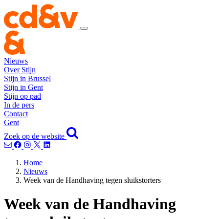
Nieuws
Over Stijn
Stijn in Brussel
Stijn in Gent
Stijn op pad
In de pers
Contact
Gent
Zoek op de website
Home
Nieuws
Week van de Handhaving tegen sluikstorters
Week van de Handhaving