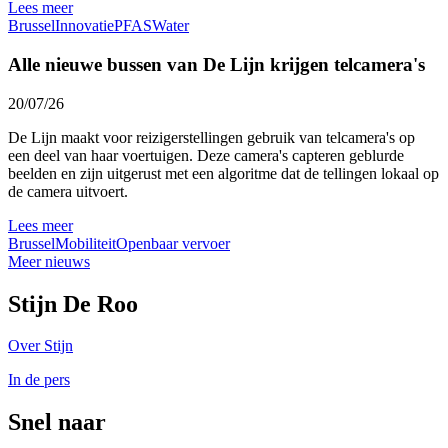
Lees meer
Brussel
Innovatie
PFAS
Water
Alle nieuwe bussen van De Lijn krijgen telcamera's
20/07/26
De Lijn maakt voor reizigerstellingen gebruik van telcamera's op
een deel van haar voertuigen. Deze camera's capteren geblurde
beelden en zijn uitgerust met een algoritme dat de tellingen lokaal op
de camera uitvoert.
Lees meer
Brussel
Mobiliteit
Openbaar vervoer
Meer nieuws
Stijn De Roo
Over Stijn
In de pers
Snel naar