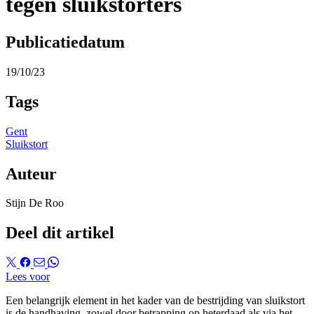
tegen sluikstorters
Publicatiedatum
19/10/23
Tags
Gent
Sluikstort
Auteur
Stijn De Roo
Deel dit artikel
Lees voor
Een belangrijk element in het kader van de bestrijding van sluikstort
is de handhaving, zowel door betrapping op heterdaad als via het