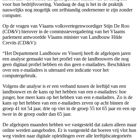
voor hun bedrijfsvoering. Vandaag de dag is het in de praktijk
nauwelijks nog mogelijk om zelfstandig ondernemer te zijn zonder
computer.
Op de vragen van Vlaams volksvertegenwoordiger Stijn De Roo
(CD&V) hierover in de commissievergadering van het Vlaams
parlement antwoordde Vlaams minister van Landbouw Hilde
Crevits (CD&V):
“Het Departement Landbouw en Visserij heeft de afgelopen jaren
een analyse gemaakt van het profiel van de landbouwers die nog
geen digitaal profiel hebben en dus geen e-mailadres. Beschikken
over een e-mailadres is uiteraard een indicatie voor het
computergebruik.
Volgens die analyse is er een verband tussen de leeftijd van een
landbouwer en de kans op het hebben van een e-mailadres: hoe
jonger, hoe meer kans op het hebben van een e-mailadres. Zo is de
kans op het hebben van een e-mailadres zeven op acht binnen de
groep 41 tot 54 jaar, drie op vier in de groep 55 tot 65 jaar en een op
twee in de groep ouder dan 65 jaar.
De afgelopen maanden hebben we vastgesteld dat zaken alleen maar
online werden aangeboden. Er is vastgesteld dat boeren vrij vlot hun
weg vinden naar digitale opleidingen over alle leeftijdscategorieën