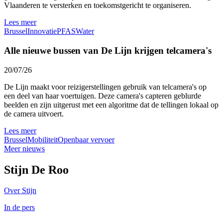
Vlaanderen te versterken en toekomstgericht te organiseren.
Lees meer
Brussel
Innovatie
PFAS
Water
Alle nieuwe bussen van De Lijn krijgen telcamera's
20/07/26
De Lijn maakt voor reizigerstellingen gebruik van telcamera's op
een deel van haar voertuigen. Deze camera's capteren geblurde
beelden en zijn uitgerust met een algoritme dat de tellingen lokaal op
de camera uitvoert.
Lees meer
Brussel
Mobiliteit
Openbaar vervoer
Meer nieuws
Stijn De Roo
Over Stijn
In de pers