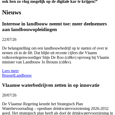
ook hen zo vlug mogelijk op de digitale kar te krijgen!”
Nieuws
Interesse in landbouw neemt toe: meer deelnemers
aan landbouwopleidingen
22/07/26
De belangstelling om een landbouwbedrijf op te starten of over te
nemen zit in de lift. Dat blijkt uit recente cijfers die Vlaams
volksvertegenwoordiger Stijn De Roo (cd&v) opvroeg bij Vlaams
minister van Landbouw Jo Brouns (cd&v).
Lees meer
Brussel
Landbouw
Vlaamse waterbedrijven zetten in op innovatie
20/07/26
De Vlaamse Regering keurde het Strategisch Plan
Waterbevoorrading – openbare drinkwatervoorziening 2026-2032
goed. Het strategisch plan heeft als doel de drinkwatervoorziening in