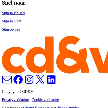
Snel naar
Stijn in Brussel
Stijn in Gent
Stijn op pad
Copyright © CD&V
Privacyverklaring
|
Cookie verklaring
Gemaakt door
Brand Response
met
NationBuilder