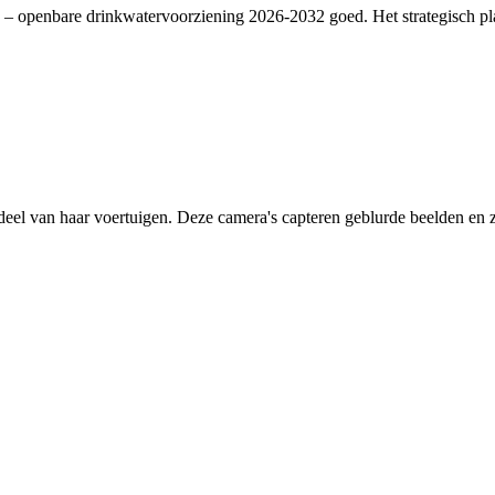
– openbare drinkwatervoorziening 2026-2032 goed. Het strategisch plan
deel van haar voertuigen. Deze camera's capteren geblurde beelden en zi