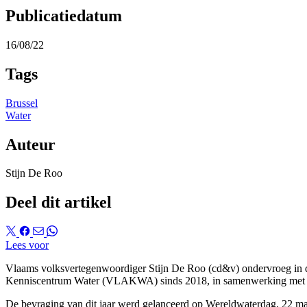
Publicatiedatum
16/08/22
Tags
Brussel
Water
Auteur
Stijn De Roo
Deel dit artikel
Lees voor
Vlaams volksvertegenwoordiger Stijn De Roo (cd&v) ondervroeg in d
Kenniscentrum Water (VLAKWA) sinds 2018, in samenwerking met Aqua
De bevraging van dit jaar werd gelanceerd op Wereldwaterdag, 22 maar