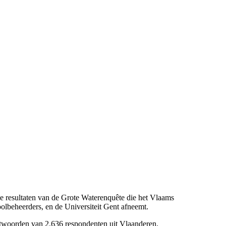
 resultaten van de Grote Waterenquête die het Vlaams
lbeheerders, en de Universiteit Gent afneemt.
antwoorden van 2.636 respondenten uit Vlaanderen.