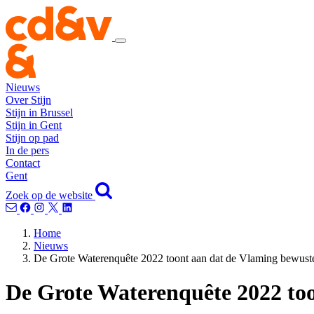
Nieuws
Over Stijn
Stijn in Brussel
Stijn in Gent
Stijn op pad
In de pers
Contact
Gent
Zoek op de website
Home
Nieuws
De Grote Waterenquête 2022 toont aan dat de Vlaming bewust
De Grote Waterenquête 2022 to