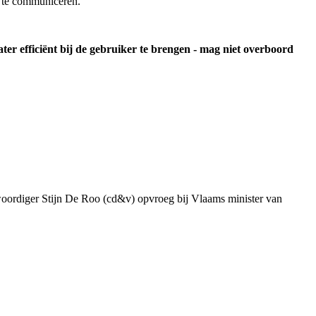
r te communiceren.
ter efficiënt bij de gebruiker te brengen - mag niet overboord
genwoordiger Stijn De Roo (cd&v) opvroeg bij Vlaams minister van