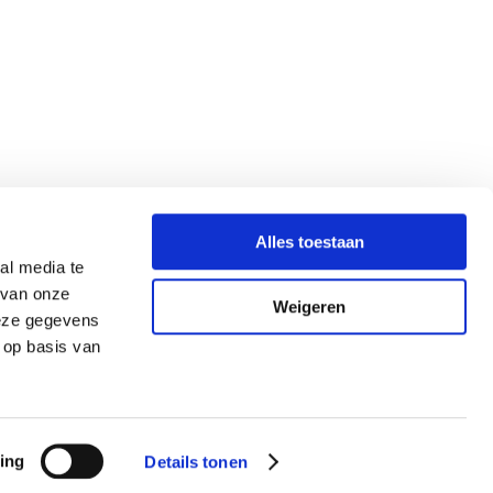
Alles toestaan
al media te
 van onze
Weigeren
deze gegevens
 op basis van
ing
Details tonen