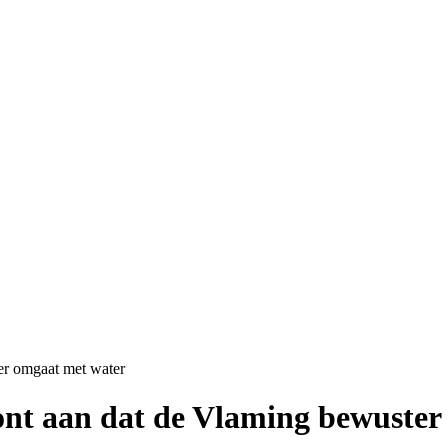
er omgaat met water
ont aan dat de Vlaming bewuster