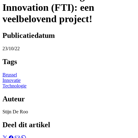
Innovation (FTI): een
veelbelovend project!
Publicatiedatum
23/10/22
Tags
Brussel
Innovatie
Technologie
Auteur
Stijn De Roo
Deel dit artikel