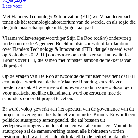
Lees voor
Met Flanders Technology & Innovation (FTI) wil Vlaanderen zich
tonen als hét technologielaboratorium van de wereld, en als regio die
de grote maatschappelijke uitdagingen aanpakt.
Vlaams volksvertegenwoordiger Stijn De Roo (cd&v) ondervroeg
in de commissie Algemeen Beleid minister-president Jan Jambon
over Flanders Technology & Innovation (FTI) dat gelanceerd werd
op 5 oktober 2022. Hij ondervroeg ook minister van Innovatie Jo
Brouns over FTI, die samen met minister Jambon de trekker is van
dit project.
Op de vragen van De Roo antwoordde de minister-president dat FTI
een project wordt van de hele Vlaamse Regering, en zelfs veel
breder dan dat. Al wie mee wil bouwen aan duurzame oplossingen
voor maatschappelijke uitdagingen, werd opgeroepen mee de
schouders onder dit project te zetten.
Er wordt volop gewerkt aan het opzetten van de governance van dit
project in overleg met het kabinet van minister Brouns. Er wordt een
politieke stuurgroep samengesteld, die zal bestaan uit
vertegenwoordigers van de kabinetten van alle ministers. Vanuit die
stuurgroep zal de samenwerking tussen alle kabinetten worden
gestroomlijnd, want het is de uitdrukkelijke de bedoeling dat alle