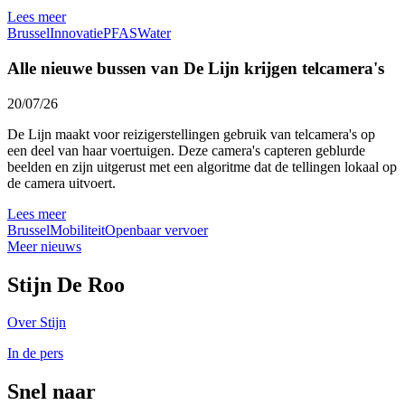
Lees meer
Brussel
Innovatie
PFAS
Water
Alle nieuwe bussen van De Lijn krijgen telcamera's
20/07/26
De Lijn maakt voor reizigerstellingen gebruik van telcamera's op
een deel van haar voertuigen. Deze camera's capteren geblurde
beelden en zijn uitgerust met een algoritme dat de tellingen lokaal op
de camera uitvoert.
Lees meer
Brussel
Mobiliteit
Openbaar vervoer
Meer nieuws
Stijn De Roo
Over Stijn
In de pers
Snel naar