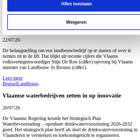
Alles toestaan
Nieuws
Interesse in landbouw neemt toe: meer deelnemers
Weigeren
aan landbouwopleidingen
22/07/26
De belangstelling om een landbouwbedrijf op te starten of over te
nemen zit in de lift. Dat blijkt uit recente cijfers die Vlaams
volksvertegenwoordiger Stijn De Roo (cd&v) opvroeg bij Vlaams
minister van Landbouw Jo Brouns (cd&v).
Lees meer
Brussel
Landbouw
Vlaamse waterbedrijven zetten in op innovatie
20/07/26
De Vlaamse Regering keurde het Strategisch Plan
Waterbevoorrading – openbare drinkwatervoorziening 2026-2032
goed. Het strategisch plan heeft als doel de drinkwatervoorziening in
Vlaanderen te versterken en toekomstgericht te organiseren.