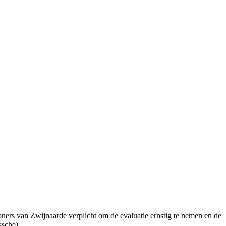
woners van Zwijnaarde verplicht om de evaluatie ernstig te nemen en de
ssche).