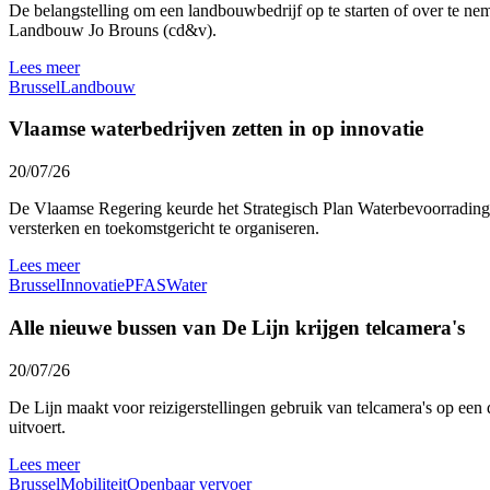
De belangstelling om een landbouwbedrijf op te starten of over te nem
Landbouw Jo Brouns (cd&v).
Lees meer
Brussel
Landbouw
Vlaamse waterbedrijven zetten in op innovatie
20/07/26
De Vlaamse Regering keurde het Strategisch Plan Waterbevoorrading 
versterken en toekomstgericht te organiseren.
Lees meer
Brussel
Innovatie
PFAS
Water
Alle nieuwe bussen van De Lijn krijgen telcamera's
20/07/26
De Lijn maakt voor reizigerstellingen gebruik van telcamera's op een 
uitvoert.
Lees meer
Brussel
Mobiliteit
Openbaar vervoer