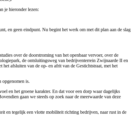
n je hieronder lezen:
nt, en geen eindpunt. Nu begint het werk om met dit plan aan de slag
t studies over de doorstroming van het openbaar vervoer, over de
ologiepark, de ontsluitingsweg van bedrijventerrein Zwijnaarde II en
 het afsluiten van de op- en afrit van de Gestichtstraat, met het
in opgenomen is.
oel en het groene karakter. En dat voor een dorp waar dagelijks
. Bovendien gaan we steeds op zoek naar de meerwaarde van deze
 en tegelijk een vlotte mobiliteit richting bedrijven, naar rust in de