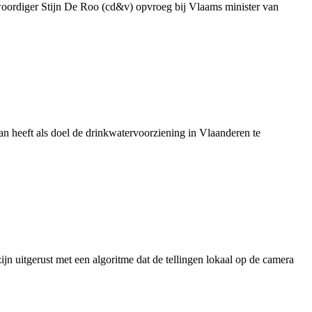
genwoordiger Stijn De Roo (cd&v) opvroeg bij Vlaams minister van
 heeft als doel de drinkwatervoorziening in Vlaanderen te
jn uitgerust met een algoritme dat de tellingen lokaal op de camera