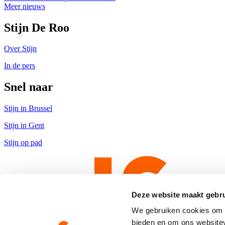
Meer nieuws
Stijn De Roo
Over Stijn
In de pers
Snel naar
Stijn in Brussel
Stijn in Gent
Stijn op pad
Deze website maakt gebru
We gebruiken cookies om c
bieden en om ons websitev