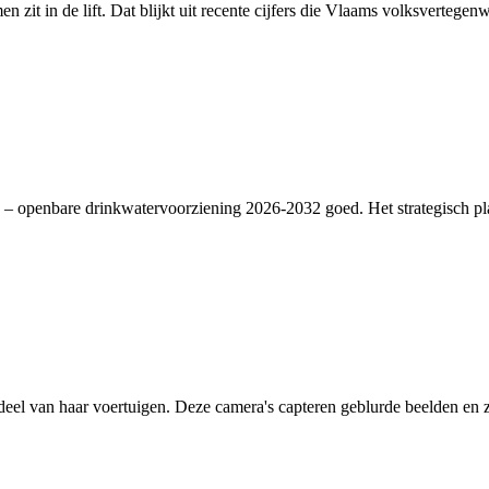
en zit in de lift. Dat blijkt uit recente cijfers die Vlaams volksverte
– openbare drinkwatervoorziening 2026-2032 goed. Het strategisch plan
deel van haar voertuigen. Deze camera's capteren geblurde beelden en zi