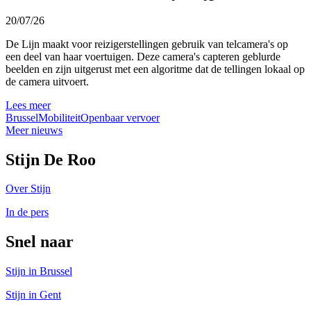
20/07/26
De Lijn maakt voor reizigerstellingen gebruik van telcamera's op
een deel van haar voertuigen. Deze camera's capteren geblurde
beelden en zijn uitgerust met een algoritme dat de tellingen lokaal op
de camera uitvoert.
Lees meer
Brussel
Mobiliteit
Openbaar vervoer
Meer nieuws
Stijn De Roo
Over Stijn
In de pers
Snel naar
Stijn in Brussel
Stijn in Gent