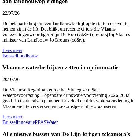
aan landbouwopleidingen
22/07/26
De belangstelling om een landbouwbedrijf op te starten of over te
nemen zit in de lift. Dat blijkt uit recente cijfers die Vlaams
volksvertegenwoordiger Stijn De Roo (cd&v) opvroeg bij Vlaams
minister van Landbouw Jo Brouns (cd&v).
Lees meer
Brussel
Landbouw
Vlaamse waterbedrijven zetten in op innovatie
20/07/26
De Vlaamse Regering keurde het Strategisch Plan
Waterbevoorrading – openbare drinkwatervoorziening 2026-2032
goed. Het strategisch plan heeft als doel de drinkwatervoorziening in
Vlaanderen te versterken en toekomstgericht te organiseren.
Lees meer
Brussel
Innovatie
PFAS
Water
Alle nieuwe bussen van De Lijn krijgen telcamera's