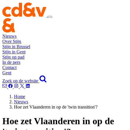
Nieuws
Over Stijn
Stijn in Brussel
Stijn in Gent
Stijn op pad
In de pers
Contact
Gent
Zoek op de website
Home
Nieuws
Hoe zet Vlaanderen in op de 'twin transition'?
Hoe zet Vlaanderen in op de