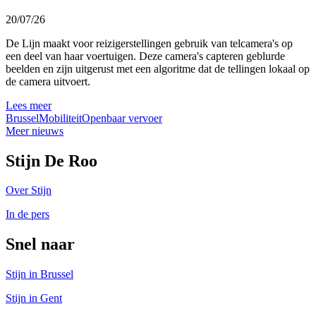
20/07/26
De Lijn maakt voor reizigerstellingen gebruik van telcamera's op
een deel van haar voertuigen. Deze camera's capteren geblurde
beelden en zijn uitgerust met een algoritme dat de tellingen lokaal op
de camera uitvoert.
Lees meer
Brussel
Mobiliteit
Openbaar vervoer
Meer nieuws
Stijn De Roo
Over Stijn
In de pers
Snel naar
Stijn in Brussel
Stijn in Gent