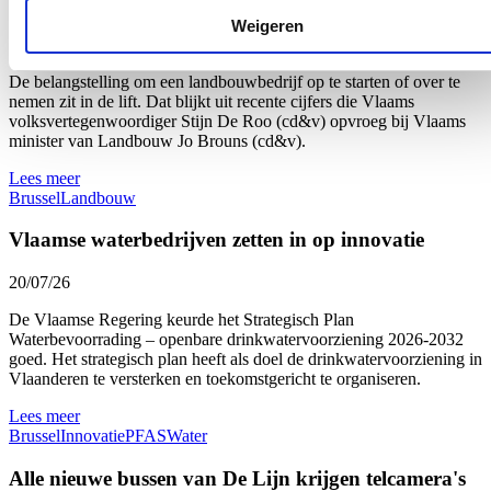
aan landbouwopleidingen
Weigeren
22/07/26
De belangstelling om een landbouwbedrijf op te starten of over te
nemen zit in de lift. Dat blijkt uit recente cijfers die Vlaams
volksvertegenwoordiger Stijn De Roo (cd&v) opvroeg bij Vlaams
minister van Landbouw Jo Brouns (cd&v).
Lees meer
Brussel
Landbouw
Vlaamse waterbedrijven zetten in op innovatie
20/07/26
De Vlaamse Regering keurde het Strategisch Plan
Waterbevoorrading – openbare drinkwatervoorziening 2026-2032
goed. Het strategisch plan heeft als doel de drinkwatervoorziening in
Vlaanderen te versterken en toekomstgericht te organiseren.
Lees meer
Brussel
Innovatie
PFAS
Water
Alle nieuwe bussen van De Lijn krijgen telcamera's