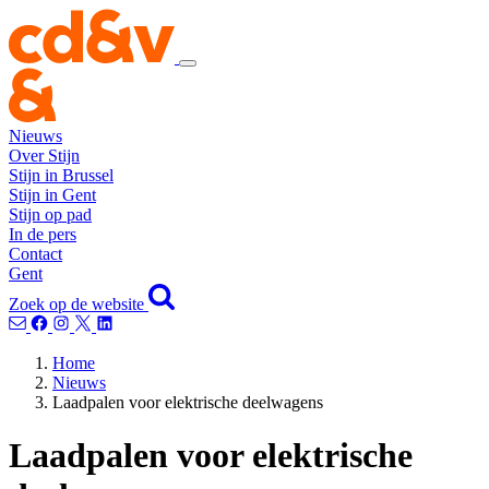
Nieuws
Over Stijn
Stijn in Brussel
Stijn in Gent
Stijn op pad
In de pers
Contact
Gent
Zoek op de website
Home
Nieuws
Laadpalen voor elektrische deelwagens
Laadpalen voor elektrische