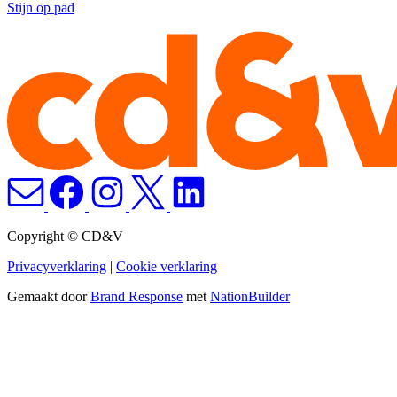
Stijn op pad
Copyright © CD&V
Privacyverklaring
|
Cookie verklaring
Gemaakt door
Brand Response
met
NationBuilder