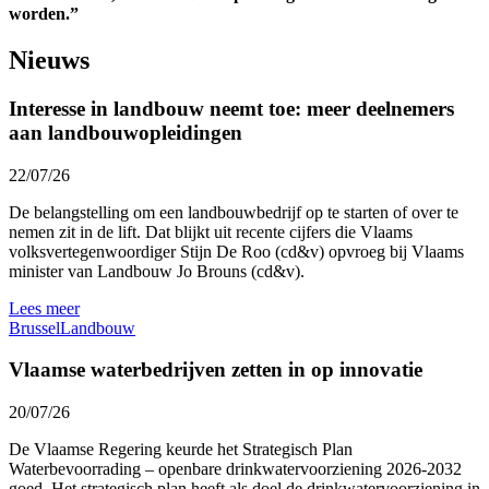
worden.”
Nieuws
Interesse in landbouw neemt toe: meer deelnemers
aan landbouwopleidingen
22/07/26
De belangstelling om een landbouwbedrijf op te starten of over te
nemen zit in de lift. Dat blijkt uit recente cijfers die Vlaams
volksvertegenwoordiger Stijn De Roo (cd&v) opvroeg bij Vlaams
minister van Landbouw Jo Brouns (cd&v).
Lees meer
Brussel
Landbouw
Vlaamse waterbedrijven zetten in op innovatie
20/07/26
De Vlaamse Regering keurde het Strategisch Plan
Waterbevoorrading – openbare drinkwatervoorziening 2026-2032
goed. Het strategisch plan heeft als doel de drinkwatervoorziening in