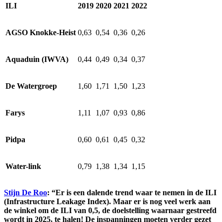
ILI
2019
2020
2021
2022
AGSO Knokke-Heist
0,63
0,54
0,36
0,26
Aquaduin (IWVA)
0,44
0,49
0,34
0,37
De Watergroep
1,60
1,71
1,50
1,23
Farys
1,11
1,07
0,93
0,86
Pidpa
0,60
0,61
0,45
0,32
Water-link
0,79
1,38
1,34
1,15
Stijn De Roo
: “Er is een dalende trend waar te nemen in de ILI
(Infrastructure Leakage Index). Maar er is nog veel werk aan
de winkel om de ILI van 0,5, de doelstelling waarnaar gestreefd
wordt in 2025, te halen! De inspanningen moeten verder gezet