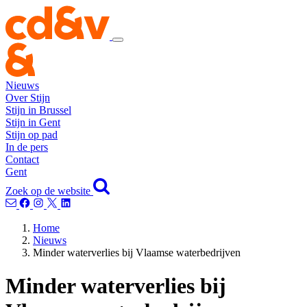
Nieuws
Over Stijn
Stijn in Brussel
Stijn in Gent
Stijn op pad
In de pers
Contact
Gent
Zoek op de website
Home
Nieuws
Minder waterverlies bij Vlaamse waterbedrijven
Minder waterverlies bij