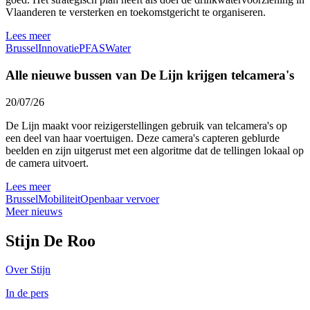
Vlaanderen te versterken en toekomstgericht te organiseren.
Lees meer
Brussel
Innovatie
PFAS
Water
Alle nieuwe bussen van De Lijn krijgen telcamera's
20/07/26
De Lijn maakt voor reizigerstellingen gebruik van telcamera's op
een deel van haar voertuigen. Deze camera's capteren geblurde
beelden en zijn uitgerust met een algoritme dat de tellingen lokaal op
de camera uitvoert.
Lees meer
Brussel
Mobiliteit
Openbaar vervoer
Meer nieuws
Stijn De Roo
Over Stijn
In de pers