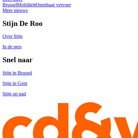
Brussel
Mobiliteit
Openbaar vervoer
Meer nieuws
Stijn De Roo
Over Stijn
In de pers
Snel naar
Stijn in Brussel
Stijn in Gent
Stijn op pad