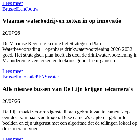
Lees meer
Brussel
Landbouw
Vlaamse waterbedrijven zetten in op innovatie
20/07/26
De Vlaamse Regering keurde het Strategisch Plan
Waterbevoorrading – openbare drinkwatervoorziening 2026-2032
goed. Het strategisch plan heeft als doel de drinkwatervoorziening in
Vlaanderen te versterken en toekomstgericht te organiseren.
Lees meer
Brussel
Innovatie
PFAS
Water
Alle nieuwe bussen van De Lijn krijgen telcamera's
20/07/26
De Lijn maakt voor reizigerstellingen gebruik van telcamera's op
een deel van haar voertuigen. Deze camera's capteren geblurde
beelden en zijn uitgerust met een algoritme dat de tellingen lokaal op
de camera uitvoert.
Lees meer