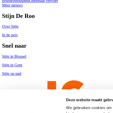
Brussel
Mobiliteit
Openbaar vervoer
Meer nieuws
Stijn De Roo
Over Stijn
In de pers
Snel naar
Stijn in Brussel
Stijn in Gent
Stijn op pad
Deze website maakt gebru
We gebruiken cookies om c