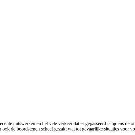
recente nutswerken en het vele verkeer dat er gepasseerd is tijdens de o
 ook de boordstenen scheef gezakt wat tot gevaarlijke situaties voor vo