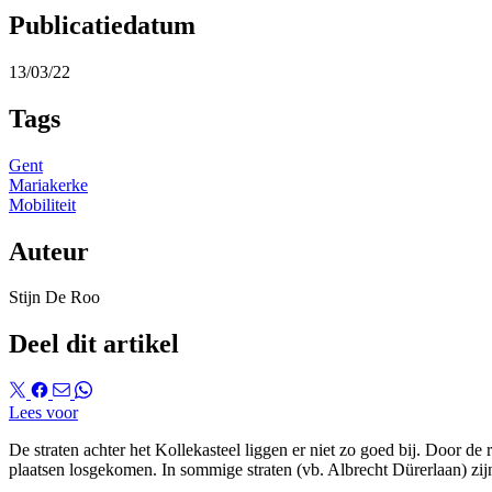
Publicatiedatum
13/03/22
Tags
Gent
Mariakerke
Mobiliteit
Auteur
Stijn De Roo
Deel dit artikel
Lees voor
De straten achter het Kollekasteel liggen er niet zo goed bij. Door de 
plaatsen losgekomen. In sommige straten (vb. Albrecht Dürerlaan) zijn