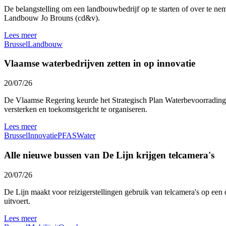
De belangstelling om een landbouwbedrijf op te starten of over te nem
Landbouw Jo Brouns (cd&v).
Lees meer
Brussel
Landbouw
Vlaamse waterbedrijven zetten in op innovatie
20/07/26
De Vlaamse Regering keurde het Strategisch Plan Waterbevoorrading 
versterken en toekomstgericht te organiseren.
Lees meer
Brussel
Innovatie
PFAS
Water
Alle nieuwe bussen van De Lijn krijgen telcamera's
20/07/26
De Lijn maakt voor reizigerstellingen gebruik van telcamera's op een 
uitvoert.
Lees meer