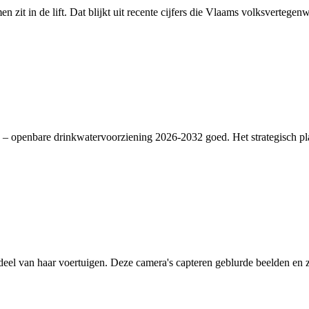
en zit in de lift. Dat blijkt uit recente cijfers die Vlaams volksverte
– openbare drinkwatervoorziening 2026-2032 goed. Het strategisch plan
deel van haar voertuigen. Deze camera's capteren geblurde beelden en zi