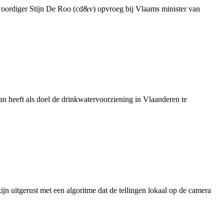
genwoordiger Stijn De Roo (cd&v) opvroeg bij Vlaams minister van
 heeft als doel de drinkwatervoorziening in Vlaanderen te
jn uitgerust met een algoritme dat de tellingen lokaal op de camera