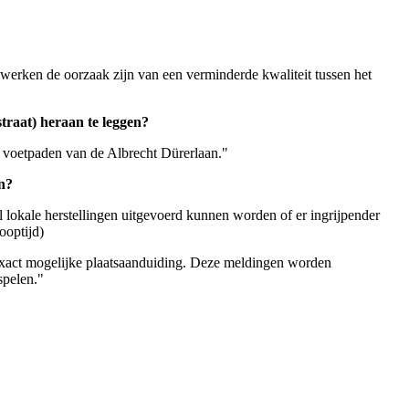
 werken de oorzaak zijn van een verminderde kwaliteit tussen het
straat) heraan te leggen?
e voetpaden van de Albrecht Dürerlaan."
en?
 lokale herstellingen uitgevoerd kunnen worden of er ingrijpender
ooptijd)
 exact mogelijke plaatsaanduiding. Deze meldingen worden
spelen."