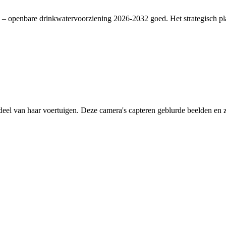
– openbare drinkwatervoorziening 2026-2032 goed. Het strategisch plan
deel van haar voertuigen. Deze camera's capteren geblurde beelden en zi