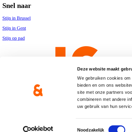
Snel naar
Stijn in Brussel
Stijn in Gent
Stijn op pad
Deze website maakt gebru
We gebruiken cookies om c
bieden en om ons websitev
site met onze partners vo
combineren met andere inf
uw gebruik van hun servic
Copyright © CD&V
Privacyverklaring
|
Cookie verklaring
Toestemmingsselectie
Noodzakelijk