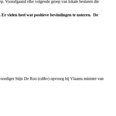
oep. Voorafgaand elke volgende groep van lokale besturen die
 Er vielen heel wat positieve bevindingen te noteren. De
genwoordiger Stijn De Roo (cd&v) opvroeg bij Vlaams minister van