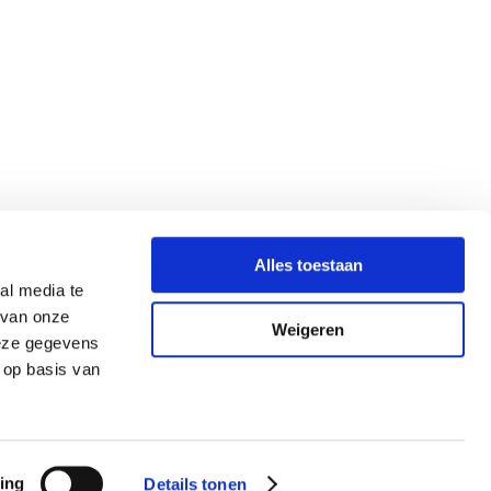
Alles toestaan
al media te
 van onze
Weigeren
deze gegevens
 op basis van
ing
Details tonen