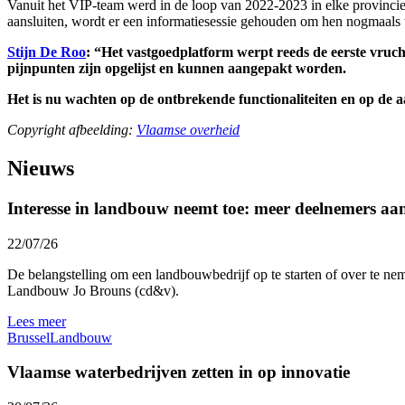
Vanuit het VIP-team werd in de loop van 2022-2023 in elke provincie 
aansluiten, wordt er een informatiesessie gehouden om hen nogmaals 
Stijn De Roo
: “Het vastgoedplatform werpt reeds de eerste vruch
pijnpunten zijn opgelijst en kunnen aangepakt worden.
Het is nu wachten op de ontbrekende functionaliteiten en op de 
Copyright afbeelding:
Vlaamse overheid
Nieuws
Interesse in landbouw neemt toe: meer deelnemers a
22/07/26
De belangstelling om een landbouwbedrijf op te starten of over te nem
Landbouw Jo Brouns (cd&v).
Lees meer
Brussel
Landbouw
Vlaamse waterbedrijven zetten in op innovatie