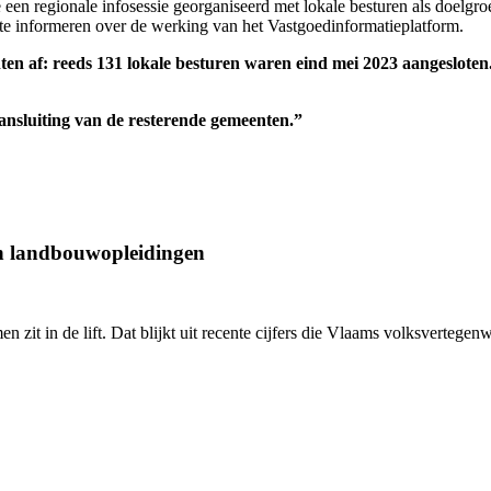
een regionale infosessie georganiseerd met lokale besturen als doelgr
te informeren over de werking van het Vastgoedinformatieplatform.
ten af: reeds 131 lokale besturen waren eind mei 2023 aangesloten.
aansluiting van de resterende gemeenten.”
an landbouwopleidingen
en zit in de lift. Dat blijkt uit recente cijfers die Vlaams volksverte