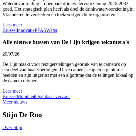
Waterbevoorrading – openbare drinkwatervoorziening 2026-2032
goed. Het strategisch plan heeft als doel de drinkwatervoorziening in
Vlaanderen te versterken en toekomstgericht te organiseren.
Lees meer
Brussel
Innovatie
PFAS
Water
Alle nieuwe bussen van De Lijn krijgen telcamera's
20/07/26
De Lijn maakt voor reizigerstellingen gebruik van telcamera's op
een deel van haar voertuigen. Deze camera's capteren geblurde
beelden en zijn uitgerust met een algoritme dat de tellingen lokaal op
de camera uitvoert.
Lees meer
Brussel
Mobiliteit
Openbaar vervoer
Meer nieuws
Stijn De Roo
Over Stijn