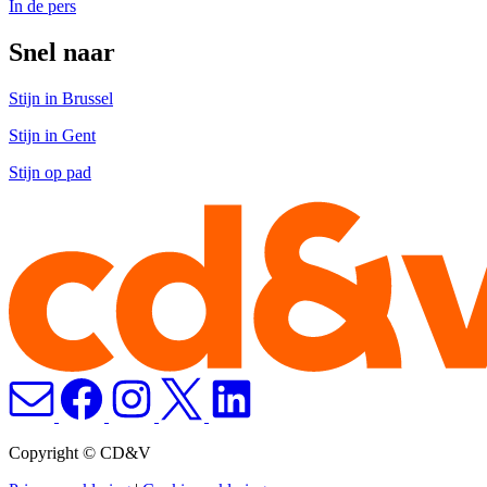
In de pers
Snel naar
Stijn in Brussel
Stijn in Gent
Stijn op pad
Copyright © CD&V