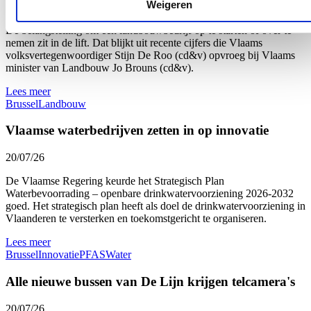
Weigeren
22/07/26
De belangstelling om een landbouwbedrijf op te starten of over te
nemen zit in de lift. Dat blijkt uit recente cijfers die Vlaams
volksvertegenwoordiger Stijn De Roo (cd&v) opvroeg bij Vlaams
minister van Landbouw Jo Brouns (cd&v).
Lees meer
Brussel
Landbouw
Vlaamse waterbedrijven zetten in op innovatie
20/07/26
De Vlaamse Regering keurde het Strategisch Plan
Waterbevoorrading – openbare drinkwatervoorziening 2026-2032
goed. Het strategisch plan heeft als doel de drinkwatervoorziening in
Vlaanderen te versterken en toekomstgericht te organiseren.
Lees meer
Brussel
Innovatie
PFAS
Water
Alle nieuwe bussen van De Lijn krijgen telcamera's
20/07/26