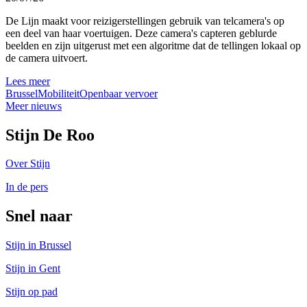
De Lijn maakt voor reizigerstellingen gebruik van telcamera's op
een deel van haar voertuigen. Deze camera's capteren geblurde
beelden en zijn uitgerust met een algoritme dat de tellingen lokaal op
de camera uitvoert.
Lees meer
Brussel
Mobiliteit
Openbaar vervoer
Meer nieuws
Stijn De Roo
Over Stijn
In de pers
Snel naar
Stijn in Brussel
Stijn in Gent
Stijn op pad