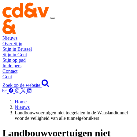
Nieuws
Over Stijn
Stijn in Brussel
Stijn in Gent
Stijn op pad
In de pers
Contact
Gent
Zoek op de website
Home
Nieuws
Landbouwvoertuigen niet toegelaten in de Waaslandtunnel
voor de veiligheid van alle tunnelgebruikers
Landbouwvoertuigen niet