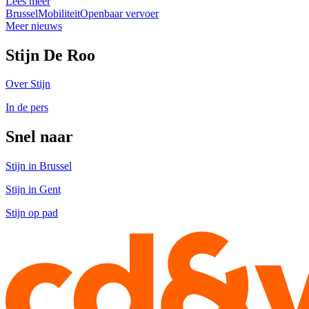
Lees meer
Brussel
Mobiliteit
Openbaar vervoer
Meer nieuws
Stijn De Roo
Over Stijn
In de pers
Snel naar
Stijn in Brussel
Stijn in Gent
Stijn op pad