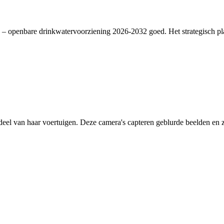
– openbare drinkwatervoorziening 2026-2032 goed. Het strategisch plan
deel van haar voertuigen. Deze camera's capteren geblurde beelden en zi