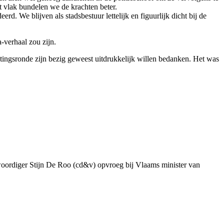
 vlak bundelen we de krachten beter.
d. We blijven als stadsbestuur lettelijk en figuurlijk dicht bij de
-verhaal zou zijn.
tingsronde zijn bezig geweest uitdrukkelijk willen bedanken. Het was
genwoordiger Stijn De Roo (cd&v) opvroeg bij Vlaams minister van