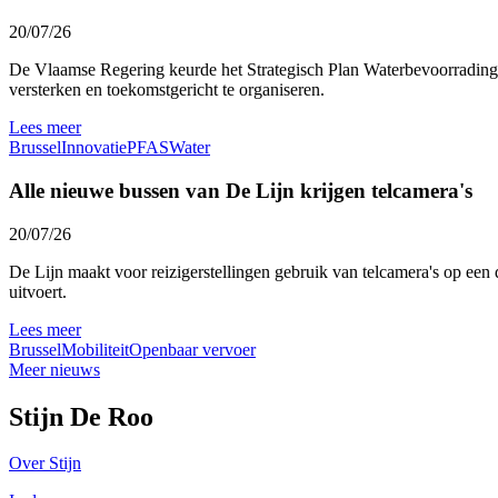
20/07/26
De Vlaamse Regering keurde het Strategisch Plan Waterbevoorrading 
versterken en toekomstgericht te organiseren.
Lees meer
Brussel
Innovatie
PFAS
Water
Alle nieuwe bussen van De Lijn krijgen telcamera's
20/07/26
De Lijn maakt voor reizigerstellingen gebruik van telcamera's op een 
uitvoert.
Lees meer
Brussel
Mobiliteit
Openbaar vervoer
Meer nieuws
Stijn De Roo
Over Stijn