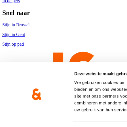
In de pers
Snel naar
Stijn in Brussel
Stijn in Gent
Stijn op pad
Deze website maakt gebru
We gebruiken cookies om c
bieden en om ons websitev
site met onze partners vo
combineren met andere inf
uw gebruik van hun servic
Copyright © CD&V
Privacyverklaring
|
Cookie verklaring