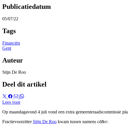
Publicatiedatum
05/07/22
Tags
Financiën
Gent
Auteur
Stijn De Roo
Deel dit artikel
Lees voor
Op maandagavond 4 juli vond een extra gemeenteraadscommissie plaa
Fractievoorzitter
Stijn De Roo
kwam tussen namens cd&v: