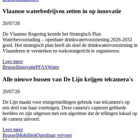
Vlaamse waterbedrijven zetten in op innovatie
20/07/26
De Vlaamse Regering keurde het Strategisch Plan
Waterbevoorrading – openbare drinkwatervoorziening 2026-2032
goed. Het strategisch plan heeft als doel de drinkwatervoorziening in
Vlaanderen te versterken en toekomstgericht te organiseren.
Lees meer
Brussel
Innovatie
PFAS
Water
Alle nieuwe bussen van De Lijn krijgen telcamera's
20/07/26
De Lijn maakt voor reizigerstellingen gebruik van telcamera's op
een deel van haar voertuigen. Deze camera's capteren geblurde
beelden en zijn uitgerust met een algoritme dat de tellingen lokaal op
de camera uitvoert.
Lees meer
Brussel
Mobiliteit
Openbaar vervoer