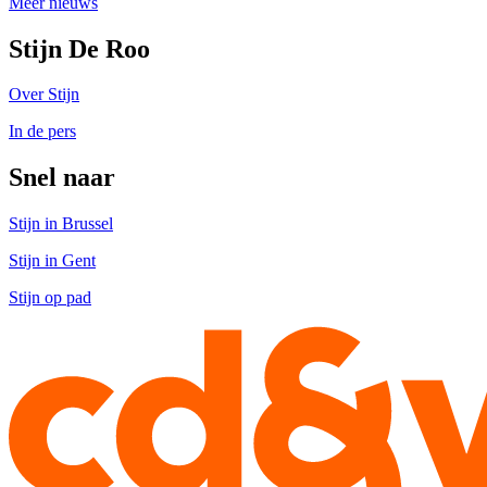
Meer nieuws
Stijn De Roo
Over Stijn
In de pers
Snel naar
Stijn in Brussel
Stijn in Gent
Stijn op pad