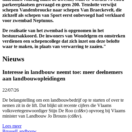
parkeerplaatsen gevraagd en geen 200. Tenslotte verwijst
schepen Vandenbroucke naar schepen Van Braeckevelt, die
zichzelf als schepen van Sport eerst onbevoegd had verklaard
voor zwembad Neptunus.
De realisatie van het zwembad is opgenomen in het
bestuursakkoord. De inwoners van Wondelgem en omstreken
verdienen een schepencollege dat zich inzet om deze belofte
waar te maken, in plaats van verwarring te zaaien."
Nieuws
Interesse in landbouw neemt toe: meer deelnemers
aan landbouwopleidingen
22/07/26
De belangstelling om een landbouwbedrijf op te starten of over te
nemen zit in de lift. Dat blijkt uit recente cijfers die Vlaams
volksvertegenwoordiger Stijn De Roo (cd&v) opvroeg bij Vlaams
minister van Landbouw Jo Brouns (cd&v).
Lees meer
Brussel
Landbouw