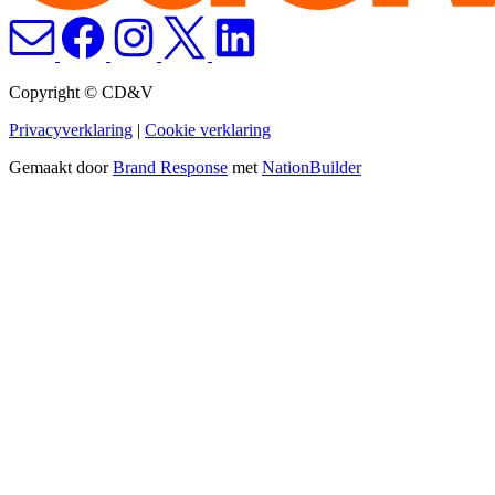
Copyright © CD&V
Privacyverklaring
|
Cookie verklaring
Gemaakt door
Brand Response
met
NationBuilder