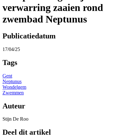
verwarring zaaien rond
zwembad Neptunus
Publicatiedatum
17/04/25
Tags
Gent
Neptunus
Wondelgem
Zwemmen
Auteur
Stijn De Roo
Deel dit artikel