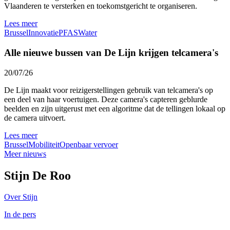
Vlaanderen te versterken en toekomstgericht te organiseren.
Lees meer
Brussel
Innovatie
PFAS
Water
Alle nieuwe bussen van De Lijn krijgen telcamera's
20/07/26
De Lijn maakt voor reizigerstellingen gebruik van telcamera's op
een deel van haar voertuigen. Deze camera's capteren geblurde
beelden en zijn uitgerust met een algoritme dat de tellingen lokaal op
de camera uitvoert.
Lees meer
Brussel
Mobiliteit
Openbaar vervoer
Meer nieuws
Stijn De Roo
Over Stijn
In de pers